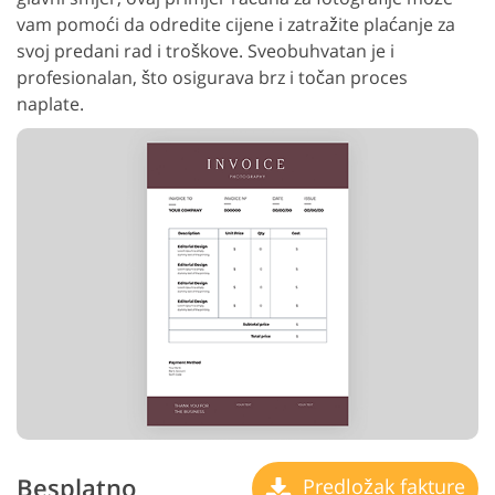
vam pomoći da odredite cijene i zatražite plaćanje za
svoj predani rad i troškove. Sveobuhvatan je i
profesionalan, što osigurava brz i točan proces
naplate.
Besplatno
Predložak fakture