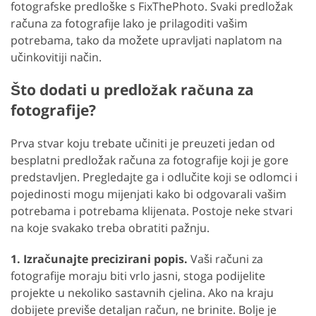
fotografske predloške s FixThePhoto. Svaki predložak
računa za fotografije lako je prilagoditi vašim
potrebama, tako da možete upravljati naplatom na
učinkovitiji način.
Što dodati u predložak računa za
fotografije?
Prva stvar koju trebate učiniti je preuzeti jedan od
besplatni predložak računa za fotografije koji je gore
predstavljen. Pregledajte ga i odlučite koji se odlomci i
pojedinosti mogu mijenjati kako bi odgovarali vašim
potrebama i potrebama klijenata. Postoje neke stvari
na koje svakako treba obratiti pažnju.
1. Izračunajte precizirani popis.
Vaši računi za
fotografije moraju biti vrlo jasni, stoga podijelite
projekte u nekoliko sastavnih cjelina. Ako na kraju
dobijete previše detaljan račun, ne brinite. Bolje je