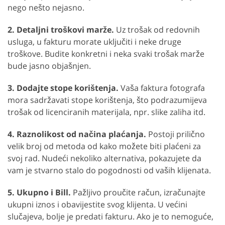
nego nešto nejasno.
2. Detaljni troškovi marže.
Uz trošak od redovnih
usluga, u fakturu morate uključiti i neke druge
troškove. Budite konkretni i neka svaki trošak marže
bude jasno objašnjen.
3. Dodajte stope korištenja.
Vaša faktura fotografa
mora sadržavati stope korištenja, što podrazumijeva
trošak od licenciranih materijala, npr. slike zaliha itd.
4. Raznolikost od načina plaćanja.
Postoji prilično
velik broj od metoda od kako možete biti plaćeni za
svoj rad. Nudeći nekoliko alternativa, pokazujete da
vam je stvarno stalo do pogodnosti od vaših klijenata.
5. Ukupno i Bill.
Pažljivo proučite račun, izračunajte
ukupni iznos i obavijestite svog klijenta. U većini
slučajeva, bolje je predati fakturu. Ako je to nemoguće,