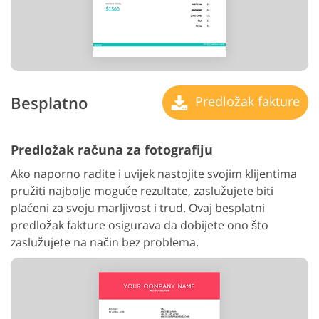
Besplatno
Predložak fakture
Predložak računa za fotografiju
Ako naporno radite i uvijek nastojite svojim klijentima
pružiti najbolje moguće rezultate, zaslužujete biti
plaćeni za svoju marljivost i trud. Ovaj besplatni
predložak fakture osigurava da dobijete ono što
zaslužujete na način bez problema.