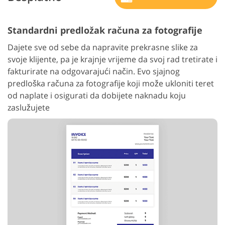
Standardni predložak računa za fotografije
Dajete sve od sebe da napravite prekrasne slike za
svoje klijente, pa je krajnje vrijeme da svoj rad tretirate i
fakturirate na odgovarajući način. Evo sjajnog
predloška računa za fotografije koji može ukloniti teret
od naplate i osigurati da dobijete naknadu koju
zaslužujete