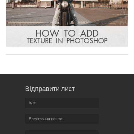
Відправити лист
Ім'я
Електронна пошта