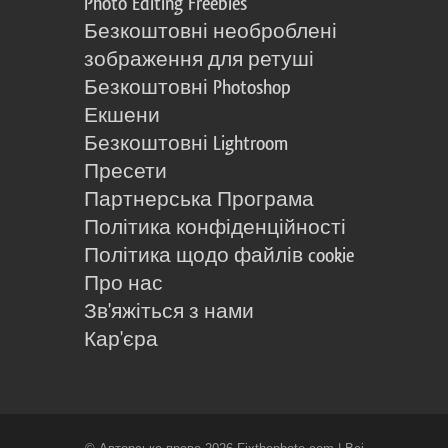
Photo Editing Freebies
Безкоштовні необроблені
зображення для ретуші
Безкоштовні Photoshop
Екшени
Безкоштовні Lightroom
Пресети
Партнерська Програма
Політика конфіденційності
Політика щодо файлів cookie
Про нас
Зв'яжіться з нами
Кар'єра