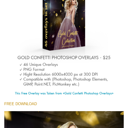
(1783 Overlays)
Large 6000*4000px
Free download
FREE DOWNLOAD