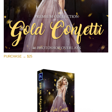
Free download
PURCHASE → $25