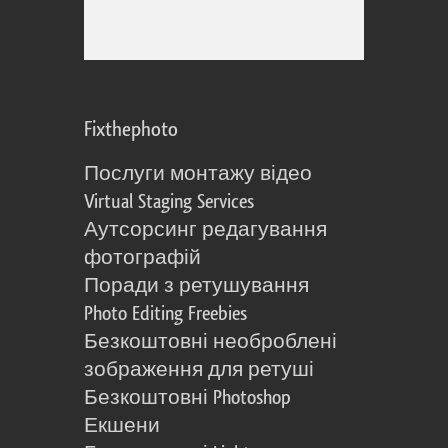
Fixthephoto
Послуги монтажу відео
Virtual Staging Services
Аутсорсинг редагування
фотографій
Поради з ретушування
Photo Editing Freebies
Безкоштовні необроблені
зображення для ретуші
Безкоштовні Photoshop
Екшени