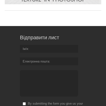
Відправити лист
Ім'я
Електронна пошта
By submitting the form you give us your