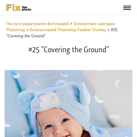
Послуги редагування фотографій
>
Безкоштовні накладки
Photoshop
>
Безкоштовний Photoshop Feather Overlay
>
#25
"Covering the Ground"
#25 "Covering the Ground"
Do
Fr