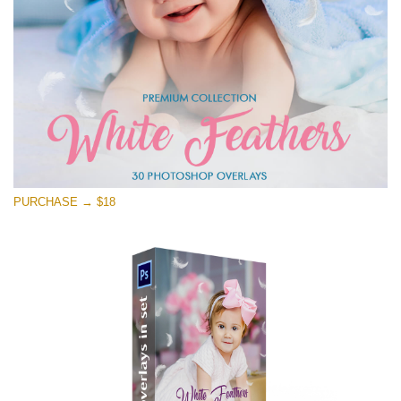
Free download
PURCHASE → $18