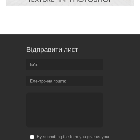
Відправити лист
Ім'я
Електронна пошта
By submitting the form you give us your