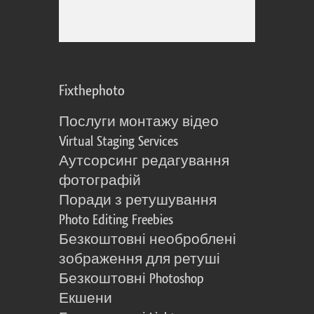
Fixthephoto
Послуги монтажу відео
Virtual Staging Services
Аутсорсинг редагування
фотографій
Поради з ретушування
Photo Editing Freebies
Безкоштовні необроблені
зображення для ретуші
Безкоштовні Photoshop
Екшени