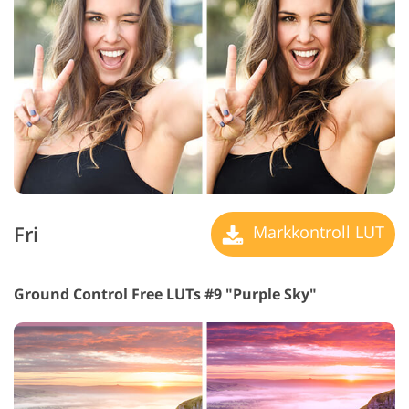
Fri
Markkontroll LUT
Ground Control Free LUTs #9 "Purple Sky"