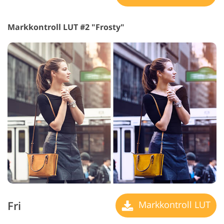
Markkontroll LUT #2 "Frosty"
Fri
Markkontroll LUT