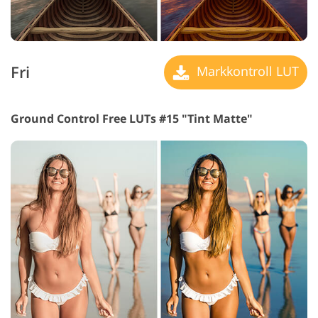
Fri
Markkontroll LUT
Ground Control Free LUTs #15 "Tint Matte"