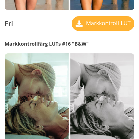
Fri
Markkontroll LUT
Markkontrollfärg LUTs #16 "B&W"