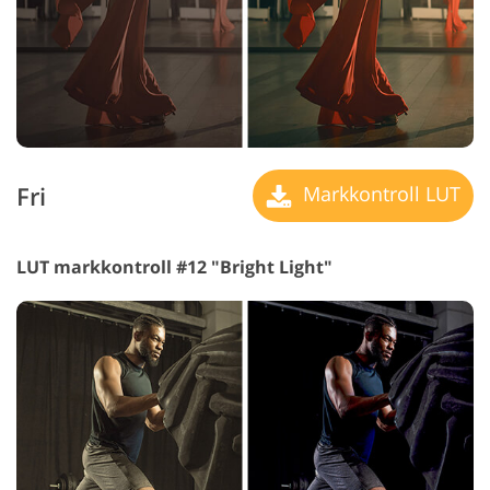
Fri
Markkontroll LUT
LUT markkontroll #12 "Bright Light"