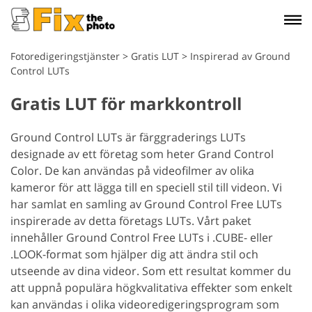
Fotoredigeringstjänster
>
Gratis LUT
>
Inspirerad av Ground
Control LUTs
Gratis LUT för markkontroll
Ground Control LUTs är färggraderings LUTs
designade av ett företag som heter Grand Control
Color. De kan användas på videofilmer av olika
kameror för att lägga till en speciell stil till videon. Vi
har samlat en samling av Ground Control Free LUTs
inspirerade av detta företags LUTs. Vårt paket
innehåller Ground Control Free LUTs i .CUBE- eller
.LOOK-format som hjälper dig att ändra stil och
utseende av dina videor. Som ett resultat kommer du
att uppnå populära högkvalitativa effekter som enkelt
kan användas i olika videoredigeringsprogram som