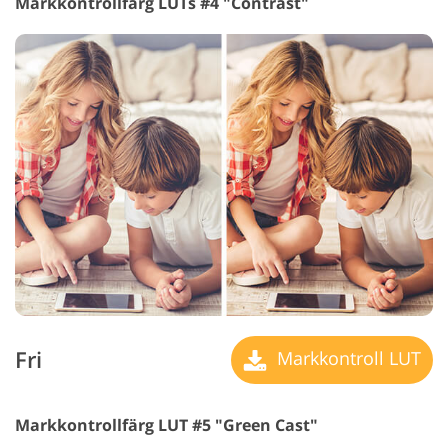
Markkontrollfärg LUTs #4 "Contrast"
Fri
Markkontroll LUT
Markkontrollfärg LUT #5 "Green Cast"