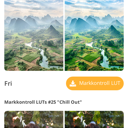
Fri
Markkontroll LUT
Markkontroll LUTs #25 "Chill Out"