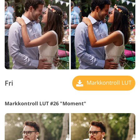
Fri
Markkontroll LUT
Markkontroll LUT #26 "Moment"