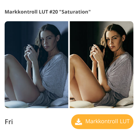
Markkontroll LUT #20 "Saturation"
Fri
Markkontroll LUT