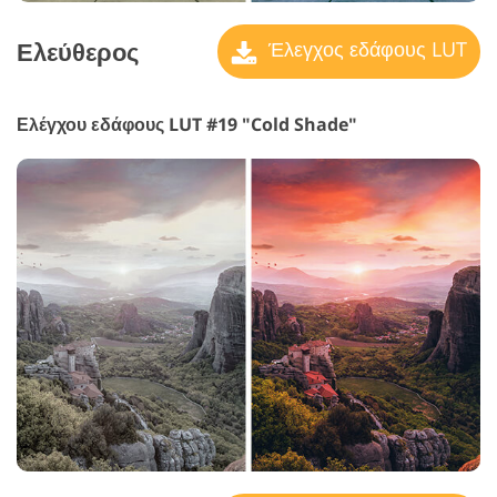
Ελεύθερος
Έλεγχος εδάφους LUT
Ελέγχου εδάφους LUT #19 "Cold Shade"