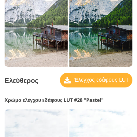
Ελεύθερος
Έλεγχος εδάφους LUT
Χρώμα ελέγχου εδάφους LUT #28 "Pastel"