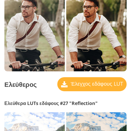
Ελεύθερος
Έλεγχος εδάφους LUT
Ελεύθερα LUTs εδάφους #27 "Reflection"