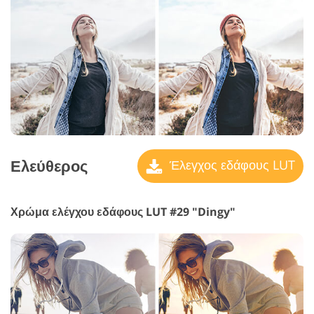
Ελεύθερος
Έλεγχος εδάφους LUT
Χρώμα ελέγχου εδάφους LUT #29 "Dingy"