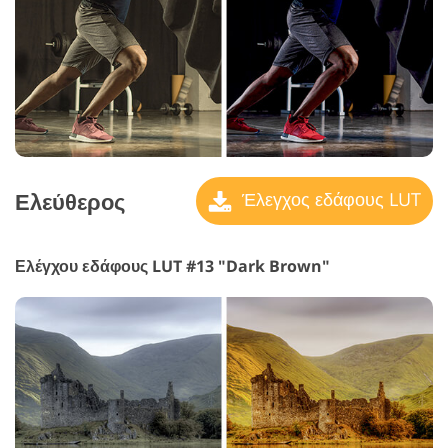
Ελεύθερος
Έλεγχος εδάφους LUT
Ελέγχου εδάφους LUT #13 "Dark Brown"