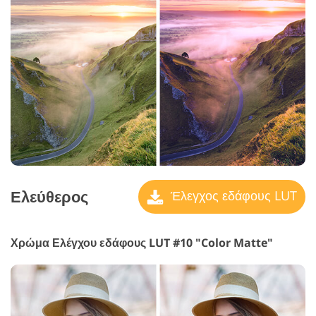
Ελεύθερος
Έλεγχος εδάφους LUT
Χρώμα Ελέγχου εδάφους LUT #10 "Color Matte"