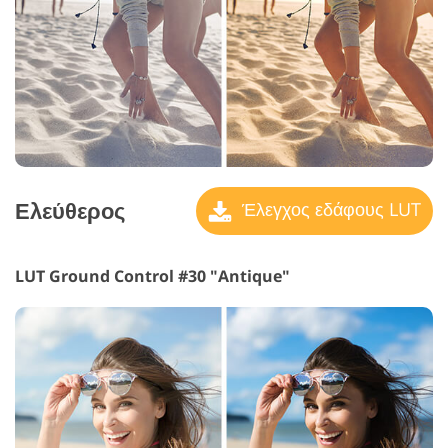
Ελεύθερος
Έλεγχος εδάφους LUT
LUT Ground Control #30 "Antique"