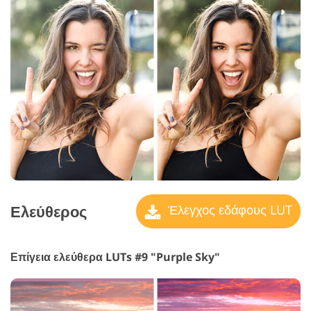
Ελεύθερος
Έλεγχος εδάφους LUT
Επίγεια ελεύθερα LUTs #9 "Purple Sky"