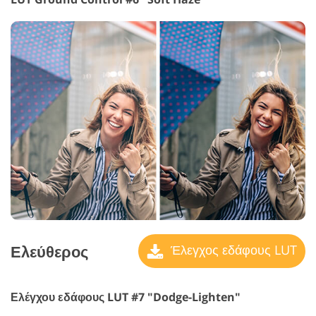
Ελεύθερος
Έλεγχος εδάφους LUT
Ελέγχου εδάφους LUT #7 "Dodge-Lighten"