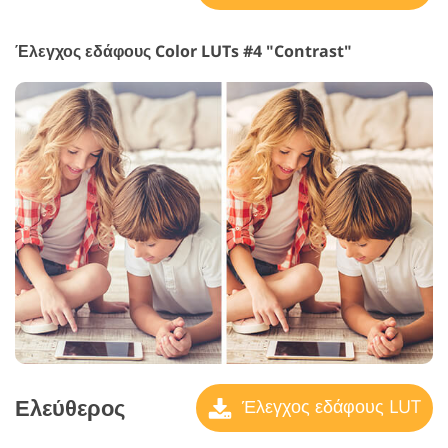
Έλεγχος εδάφους Color LUTs #4 "Contrast"
Ελεύθερος
Έλεγχος εδάφους LUT