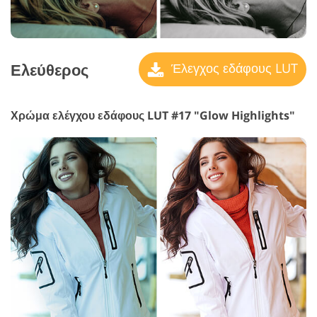
Ελεύθερος
Έλεγχος εδάφους LUT
Χρώμα ελέγχου εδάφους LUT #17 "Glow Highlights"