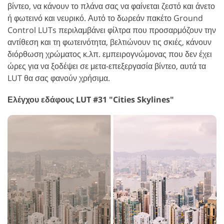
βίντεο, να κάνουν το πλάνα σας να φαίνεται ζεστό και άνετο
ή φωτεινό και νευρικό. Αυτό το δωρεάν πακέτο Ground
Control LUTs περιλαμβάνει φίλτρα που προσαρμόζουν την
αντίθεση και τη φωτεινότητα, βελτιώνουν τις σκιές, κάνουν
διόρθωση χρώματος κ.λπ. εμπειρογνώμονας που δεν έχει
ώρες για να ξοδέψει σε μετα-επεξεργασία βίντεο, αυτά τα
LUT θα σας φανούν χρήσιμα.
Ελέγχου εδάφους LUT #31 "Cities Skylines"