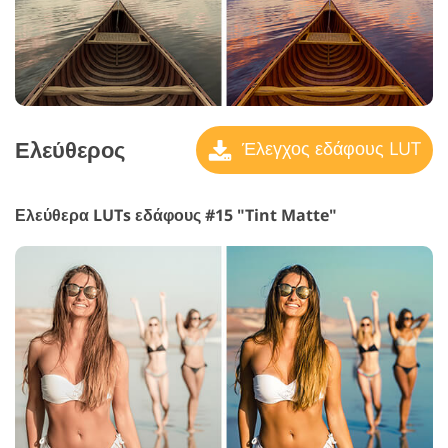
Ελεύθερος
Έλεγχος εδάφους LUT
Ελεύθερα LUTs εδάφους #15 "Tint Matte"