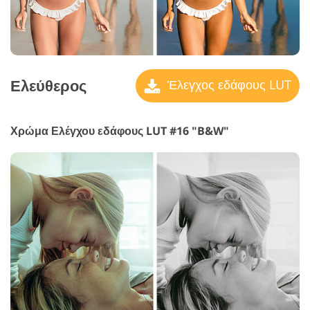
Ελεύθερος
Έλεγχος εδάφους LUT
Χρώμα Ελέγχου εδάφους LUT #16 "B&W"