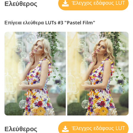
Ελεύθερος
Έλεγχος εδάφους LUT
Επίγεια ελεύθερα LUTs #3 "Pastel Film"
Ελεύθερος
Έλεγχος εδάφους LUT