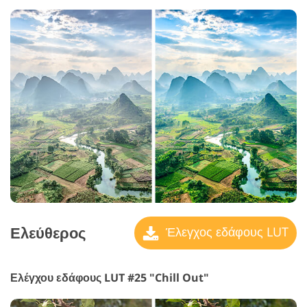
Ελεύθερος
Έλεγχος εδάφους LUT
Ελέγχου εδάφους LUT #25 "Chill Out"