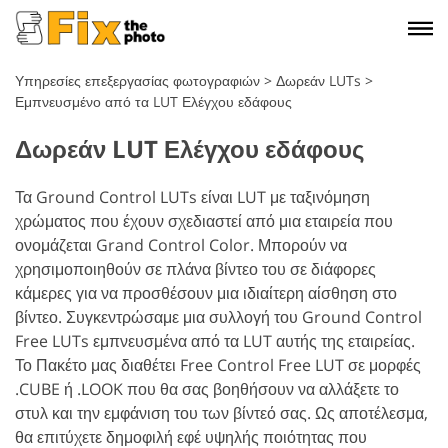
Υπηρεσίες επεξεργασίας φωτογραφιών
>
Δωρεάν LUTs
>
Εμπνευσμένο από τα LUT Ελέγχου εδάφους
Δωρεάν LUT Ελέγχου εδάφους
Τα Ground Control LUTs είναι LUT με ταξινόμηση
χρώματος που έχουν σχεδιαστεί από μια εταιρεία που
ονομάζεται Grand Control Color. Μπορούν να
χρησιμοποιηθούν σε πλάνα βίντεο του σε διάφορες
κάμερες για να προσθέσουν μια ιδιαίτερη αίσθηση στο
βίντεο. Συγκεντρώσαμε μια συλλογή του Ground Control
Free LUTs εμπνευσμένα από τα LUT αυτής της εταιρείας.
Το Πακέτο μας διαθέτει Free Control Free LUT σε μορφές
.CUBE ή .LOOK που θα σας βοηθήσουν να αλλάξετε το
στυλ και την εμφάνιση του των βίντεό σας. Ως αποτέλεσμα,
θα επιτύχετε δημοφιλή εφέ υψηλής ποιότητας που