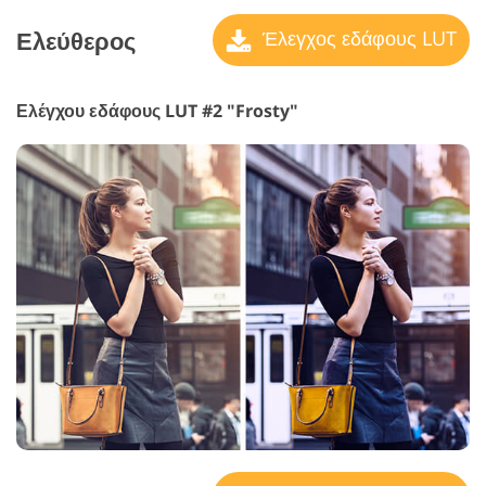
Ελεύθερος
Έλεγχος εδάφους LUT
Ελέγχου εδάφους LUT #2 "Frosty"