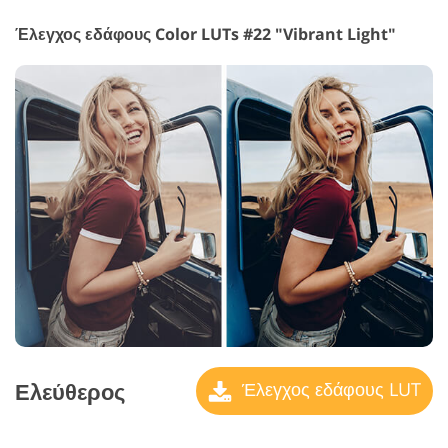
Έλεγχος εδάφους Color LUTs #22 "Vibrant Light"
Ελεύθερος
Έλεγχος εδάφους LUT