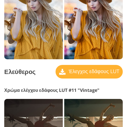
Ελεύθερος
Έλεγχος εδάφους LUT
Χρώμα ελέγχου εδάφους LUT #11 "Vintage"