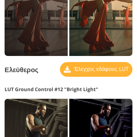
Ελεύθερος
Έλεγχος εδάφους LUT
LUT Ground Control #12 "Bright Light"