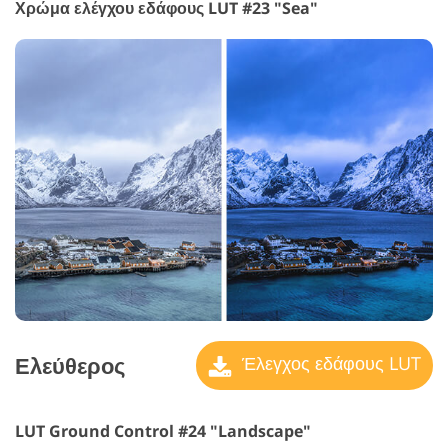
Χρώμα ελέγχου εδάφους LUT #23 "Sea"
Ελεύθερος
Έλεγχος εδάφους LUT
LUT Ground Control #24 "Landscape"