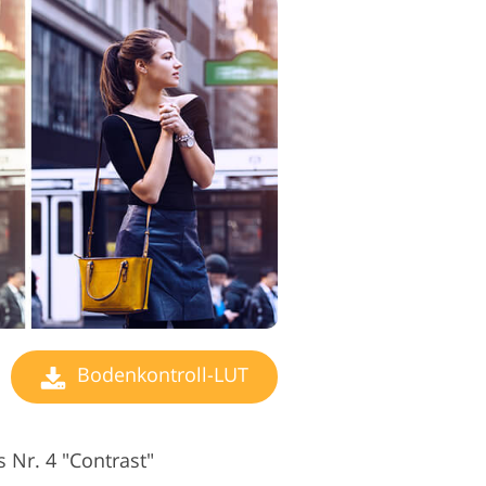
earbeitungsdienste
Bodenkontroll-LUT
 Nr. 4 "Contrast"