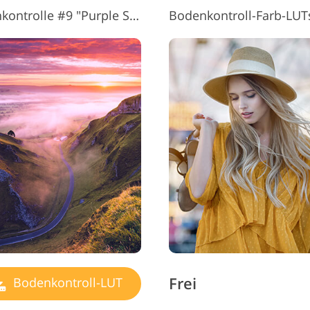
Kostenlose LUTs für die Bodenkontrolle #9 "Purple Sky"
Bodenkontroll-Farb-LUT
Frei
Bodenkontroll-LUT