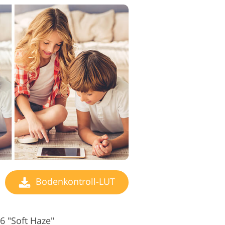
Bodenkontroll-LUT
6 "Soft Haze"