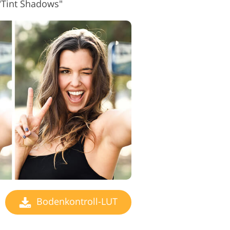
"Tint Shadows"
Bodenkontroll-LUT