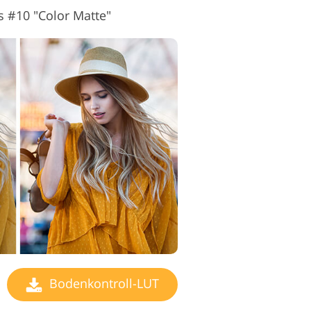
s #10 "Color Matte"
Bodenkontroll-LUT