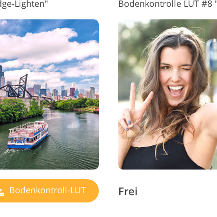
dge-Lighten"
Bodenkontrolle LUT #8 
Frei
Bodenkontroll-LUT