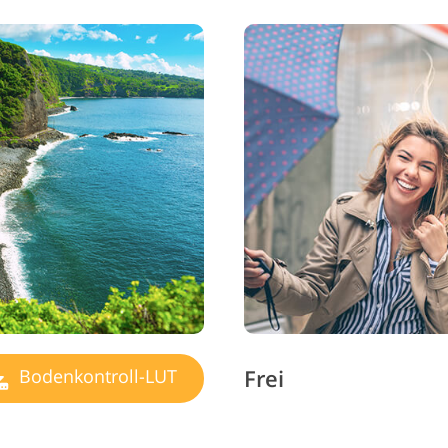
Frei
Bodenkontroll-LUT