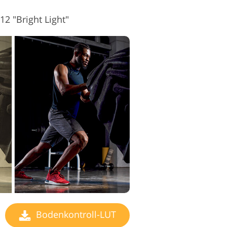
2 "Bright Light"
Bodenkontroll-LUT