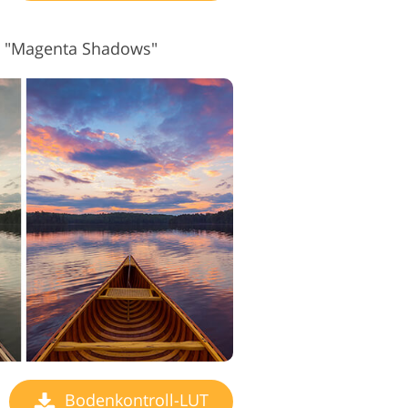
4 "Magenta Shadows"
Bodenkontroll-LUT