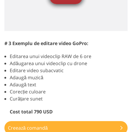
# 3 Exemplu de editare video GoPro:
Editarea unui videoclip RAW de 6 ore
Adăugarea unui videoclip cu drone
Editare video subacvatic
Adaugă muzică
Adaugă text
Corecție culoare
Curățare sunet
Cost total 790 USD
Creează comandă