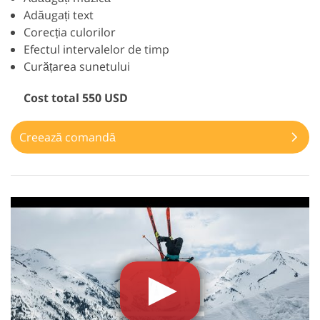
Adăugați text
Corecția culorilor
Efectul intervalelor de timp
Curățarea sunetului
Cost total 550 USD
Creează comandă