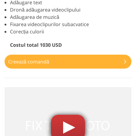
Adăugare text
Dronă adăugarea videoclipului
Adăugarea de muzică
Fixarea videoclipurilor subacvatice
Corecția culorii
Costul total 1030 USD
Creează comandă