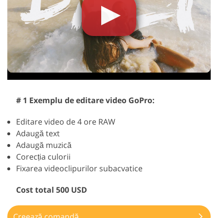
# 1 Exemplu de editare video GoPro:
Editare video de 4 ore RAW
Adaugă text
Adaugă muzică
Corecția culorii
Fixarea videoclipurilor subacvatice
Cost total 500 USD
Creează comandă