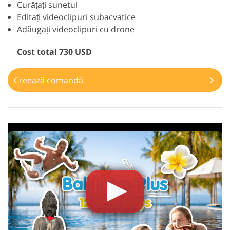
Curățați sunetul
Editați videoclipuri subacvatice
Adăugați videoclipuri cu drone
Cost total 730 USD
Creează comandă