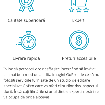
Calitate superioară
Experți
Livrare rapidă
Preturi accesibile
În loc să petreceți ore nesfârșite încercând să învățați
cel mai bun mod de a edita imagini GoPro, de ce să nu
folosiți serviciile furnizate de un studio de editare
specializat GoPro care va oferi clipurilor dvs. aspectul
dorit. Încărcați filmările și unul dintre experții noștri se
va ocupa de orice altceva!