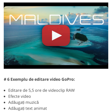
# 6 Exemplu de editare video GoPro:
Editare de 5,5 ore de videoclip RAW
Efecte video
Adăugați muzică
Adăugați text animat