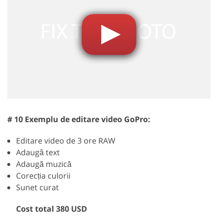
# 10 Exemplu de editare video GoPro:
Editare video de 3 ore RAW
Adaugă text
Adaugă muzică
Corecția culorii
Sunet curat
Cost total 380 USD