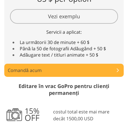
Vezi exemplu
Servicii a aplicat:
La următorii 30 de minute + 60 $
Până la 50 de fotografii Adăugând + 50 $
Adăugare text / titluri animate + 50 $
Comandă acum
Editare în vrac GoPro pentru clienți
permanenți
costul total este mai mare
decât 1500,00 USD