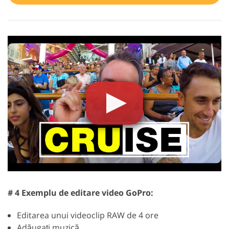
# 4 Exemplu de editare video GoPro:
Editarea unui videoclip RAW de 4 ore
Adăugați muzică