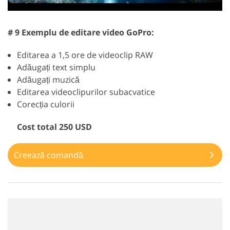
# 9 Exemplu de editare video GoPro:
Editarea a 1,5 ore de videoclip RAW
Adăugați text simplu
Adăugați muzică
Editarea videoclipurilor subacvatice
Corecția culorii
Cost total 250 USD
Creează comandă