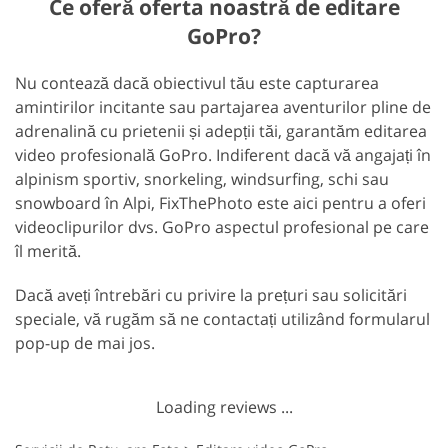
Ce oferă oferta noastră de editare
GoPro?
Nu contează dacă obiectivul tău este capturarea
amintirilor incitante sau partajarea aventurilor pline de
adrenalină cu prietenii și adepții tăi, garantăm editarea
video profesională GoPro. Indiferent dacă vă angajați în
alpinism sportiv, snorkeling, windsurfing, schi sau
snowboard în Alpi, FixThePhoto este aici pentru a oferi
videoclipurilor dvs. GoPro aspectul profesional pe care
îl merită.
Dacă aveți întrebări cu privire la prețuri sau solicitări
speciale, vă rugăm să ne contactați utilizând formularul
pop-up de mai jos.
Loading reviews ...