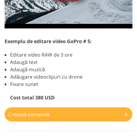
Exemplu de editare video GoPro # 5:
Editare video RAW de 3 ore
Adaugă text
Adaugă muzică
Adăugare videoclipuri cu drone
Fixare sunet
Cost total 380 USD
Creează comandă