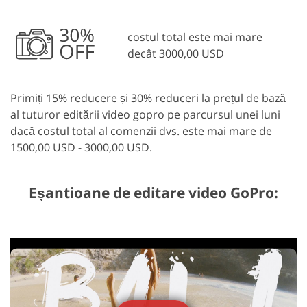
costul total este mai mare
decât 3000,00 USD
Primiți 15% reducere și 30% reduceri la prețul de bază
al tuturor editării video gopro pe parcursul unei luni
dacă costul total al comenzii dvs. este mai mare de
1500,00 USD - 3000,00 USD.
Eșantioane de editare video GoPro: