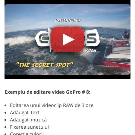
Exemplu de editare video GoPro # 8:
Editarea unui videoclip RAW de 3 ore
Adăugați text
Adăugați muzică
Fixarea sunetului
Corecția culorii