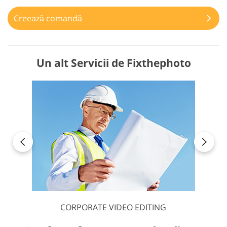
Creează comandă
Un alt Servicii de Fixthephoto
CORPORATE VIDEO EDITING