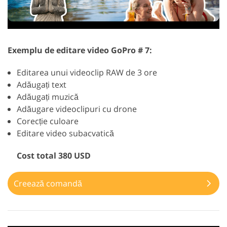
Exemplu de editare video GoPro # 7:
Editarea unui videoclip RAW de 3 ore
Adăugați text
Adăugați muzică
Adăugare videoclipuri cu drone
Corecție culoare
Editare video subacvatică
Cost total 380 USD
Creează comandă