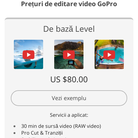
Prețuri de editare video GoPro
De bază Level
US $80.00
Vezi exemplu
Servicii a aplicat:
30 min de sursă video (RAW video)
Pro Cut & Tranziții