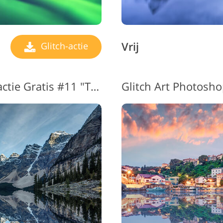
Vrij
Glitch-actie
Glitch-effect Photoshop-actie Gratis #11 "The Waves"