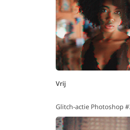
Productfoto's bewerken
Sie
Vrij