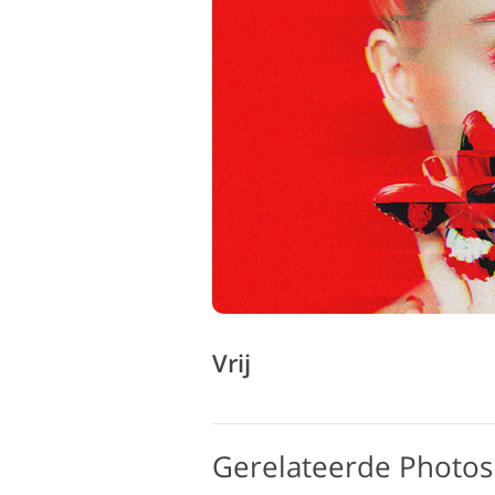
Vrij
Gerelateerde Photosh