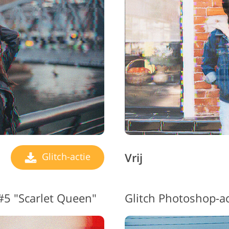
Vrij
Glitch-actie
#5 "Scarlet Queen"