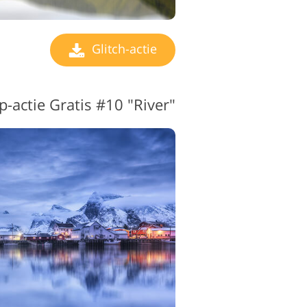
Glitch-actie
p-actie Gratis #10 "River"