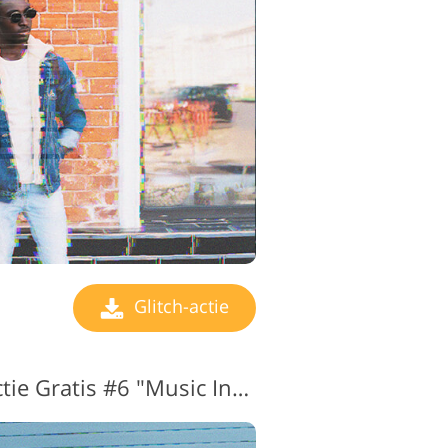
Glitch-actie
Glitch Photoshop-actie Gratis #6 "Music Inside"