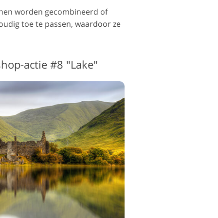
kunnen worden gecombineerd of
voudig toe te passen, waardoor ze
shop-actie #8 "Lake"