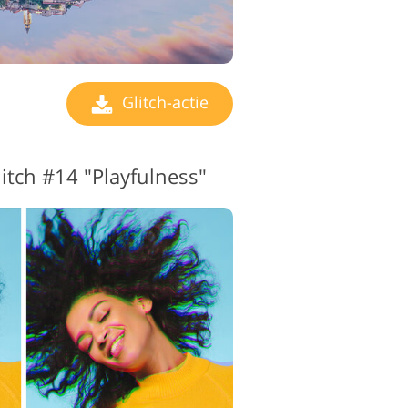
Glitch-actie
itch #14 "Playfulness"