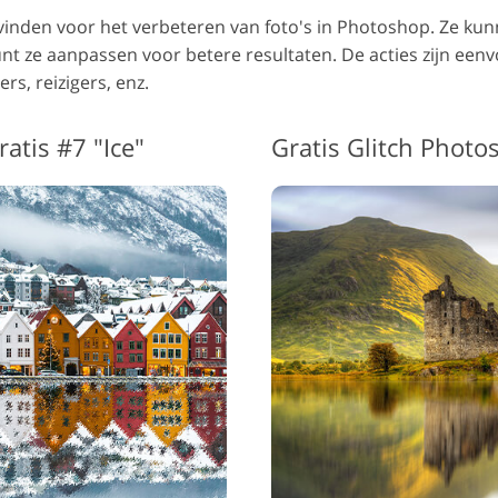
es vinden voor het verbeteren van foto's in Photoshop. Ze 
unt ze aanpassen voor betere resultaten.
De acties zijn een
rs, reizigers, enz.
atis #7 "Ice"
Gratis Glitch Photo