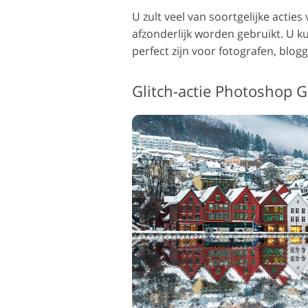
U zult veel van soortgelijke acti
afzonderlijk worden gebruikt. U k
perfect zijn voor fotografen, blogge
Glitch-actie Photoshop Gr