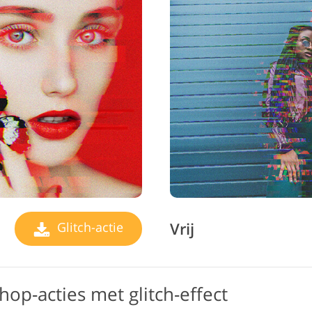
Vrij
Glitch-actie
op-acties met glitch-effect