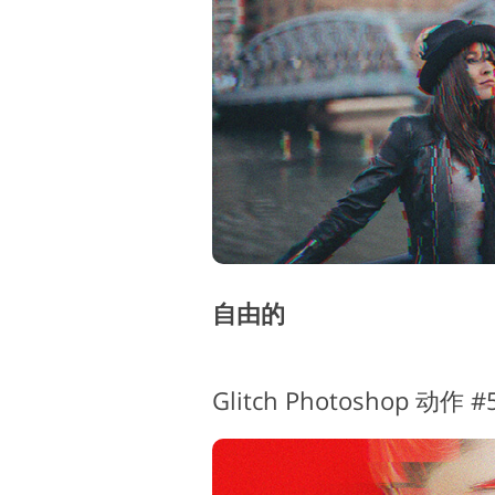
自由的
Glitch Photoshop 动作 #5