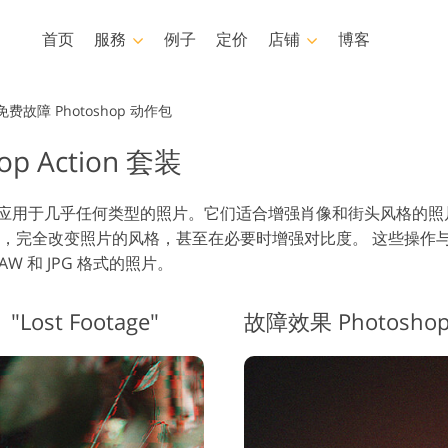
首页
服務
例子
定价
店铺
博客
Photoshop
Templates
免费故障 Photoshop 动作包
hop Action 套装
Photoshop 动作
模板
专
Photoshop筆刷
营销模板
身体状态服务
婴儿照片修饰服务
p 动作应用于几乎任何类型的照片。它们适合增强肖像和街头风格
Photoshop 疊加
情人节贺卡
象，完全改变照片的风格，甚至在必要时增强对比度。
这些操作与 Ph
Photoshop 紋理
婚礼请柬
AW 和 JPG 格式的照片。
Ps 动作 整个合集
儿童生日请柬
Ps覆盖整个收藏
 "Lost Footage"
故障效果 Photoshop 
人工智能生成的服装模型
图像处理服务