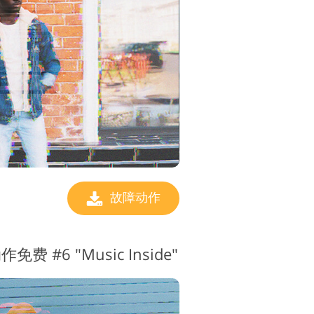
故障动作
动作免费 #6 "Music Inside"