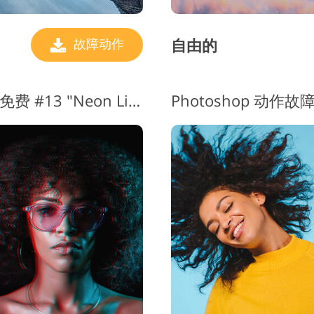
自由的
故障动作
Photoshop Glitch Action 免费 #13 "Neon Lights"
Photoshop 动作故障 #