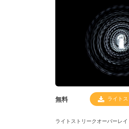
無料
ライトス
ライトストリークオーバーレイ #9 "