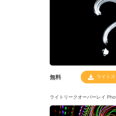
製品レタッチ製品内容
無料
ライトス
ライトリークオーバーレイ Photosho