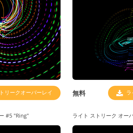
無料
トリークオーバーレイ
ラ
 "Ring"
ライト ストリーク オーバーレ