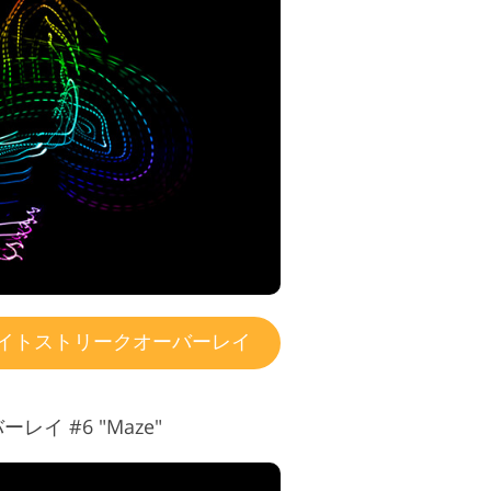
イトストリークオーバーレイ
イ #6 "Maze"