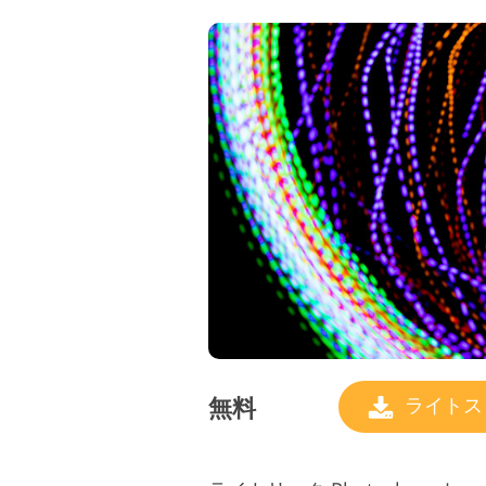
無料
ライトス