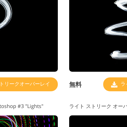
ジュエリーレタッチ製品内容
AIトレーニングデータ
ビデ
無料
トリークオーバーレイ
ラ
p #3 "Lights"
ライト ストリーク オーバーレイ