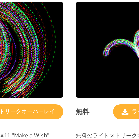
無料
トリークオーバーレイ
ラ
"Make a Wish"
無料のライトストリークオーバ