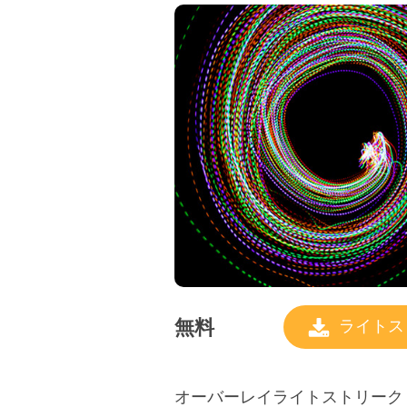
無料
ライトス
オーバーレイライトストリーク #11 