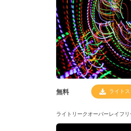
無料
ライトス
ライトリークオーバーレイフリー #5