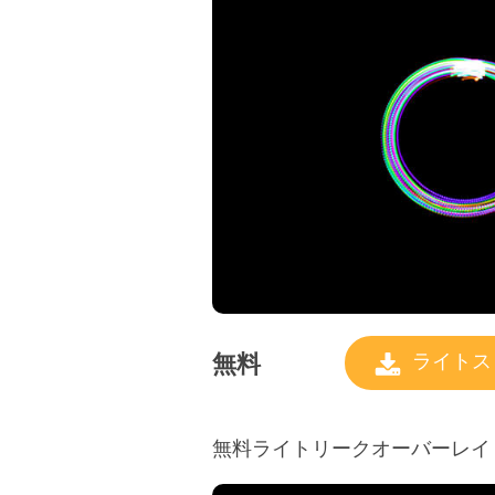
無料
ライトス
無料ライトリークオーバーレイ #7 "A