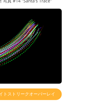
14 "Santa's Trace"
イトストリークオーバーレイ