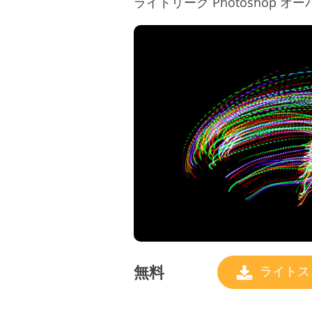
無料
ライトス