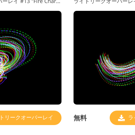
ライトリーク Photoshop オーバーレイ #13 "Fire Chariot"
ライトリークオーバーレイ写真 #
無料
トリークオーバーレイ
ラ