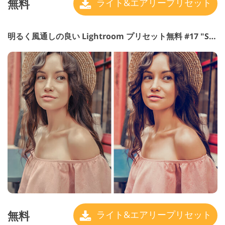
無料
ライト&エアリープリセット
明るく風通しの良い Lightroom プリセット無料 #17 "Soft Film"
無料
ライト&エアリープリセット