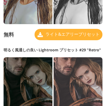
無料
ライト&エアリープリセット
明るく風通しの良い Lightroom プリセット #29 "Retro"