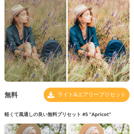
無料
ライト&エアリープリセット
軽くて風通しの良い無料プリセット #5 "Apricot"