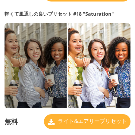
軽くて風通しの良いプリセット #18 "Saturation"
無料
ライト&エアリープリセット