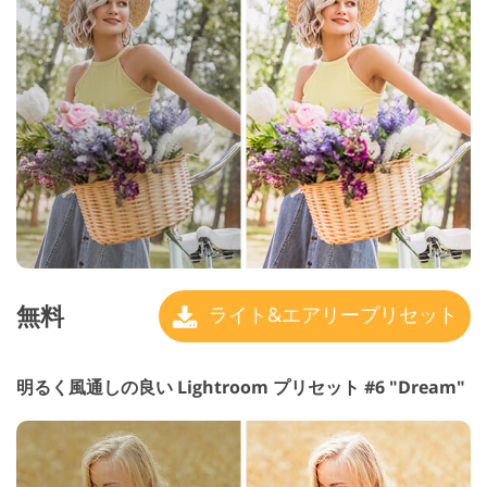
無料
ライト&エアリープリセット
明るく風通しの良い Lightroom プリセット #6 "Dream"