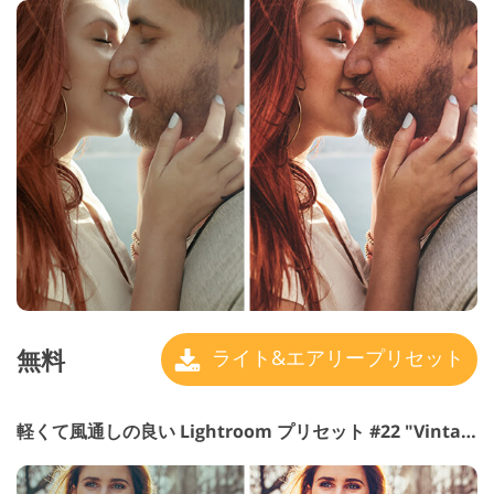
無料
ライト&エアリープリセット
軽くて風通しの良い Lightroom プリセット #22 "Vintage"