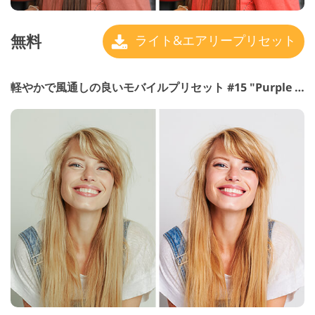
無料
ライト&エアリープリセット
軽やかで風通しの良いモバイルプリセット #15 "Purple Tonning"