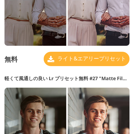
無料
ライト&エアリープリセット
軽くて風通しの良い Lr プリセット無料 #27 "Matte Film"