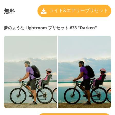
無料
ライト&エアリープリセット
夢のような Lightroom プリセット #33 "Darken"