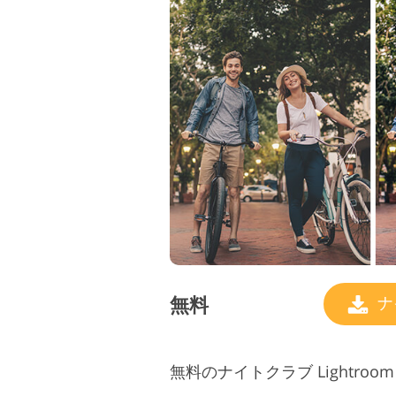
無料
ナ
無料のナイトクラブ Lightroom