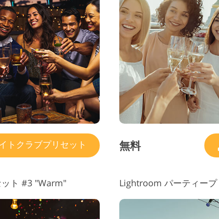
ジュエリーレタッチ製品内容
AIトレーニングデータ
ビデ
無料
イトクラブプリセット
ット #3 "Warm"
Lightroom パーティープリ