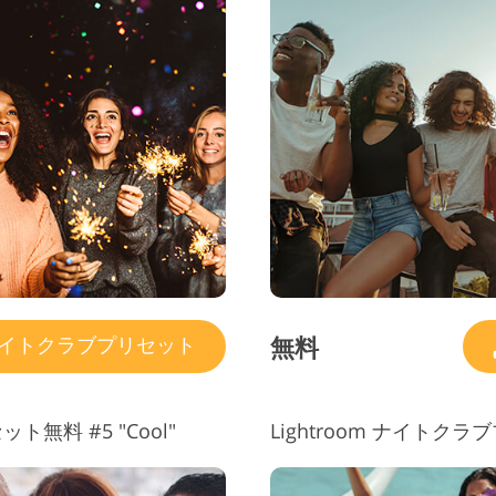
無料
イトクラブプリセット
ット無料 #5 "Cool"
Lightroom ナイトクラブプ