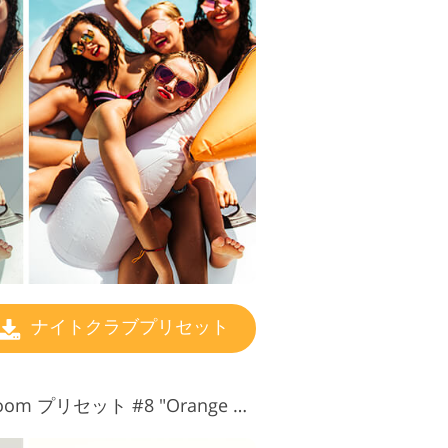
ナイトクラブプリセット
無料のパーティー Lightroom プリセット #8 "Orange & Teal"