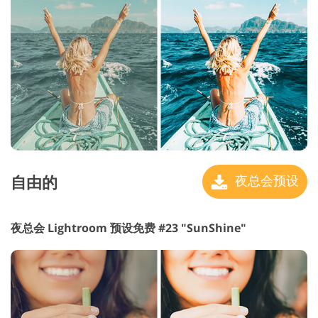
自由的
夜总会预设
夜总会 Lightroom 预设免费 #23 "SunShine"