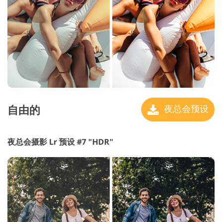
自由的
夜总会预设
夜总会摄影 Lr 预设 #7 "HDR"