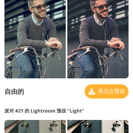
自由的
夜总会预设
派对 #21 的 Lightroom 预设 "Light"