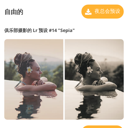
自由的
夜总会预设
俱乐部摄影的 Lr 预设 #14 "Sepia"