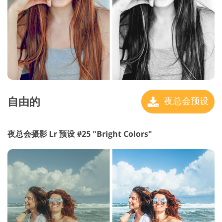
自由的
夜总会预设
夜总会摄影 Lr 预设 #25 "Bright Colors"