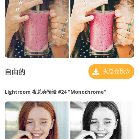
自由的
夜总会预设
Lightroom 夜总会预设 #24 "Monochrome"