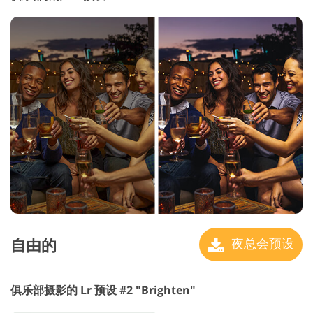
自由的
夜总会预设
俱乐部摄影的 Lr 预设 #2 "Brighten"