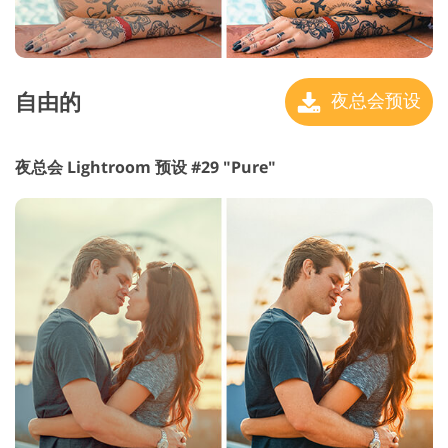
自由的
夜总会预设
夜总会 Lightroom 预设 #29 "Pure"