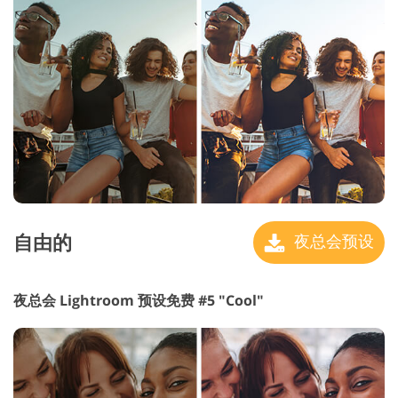
自由的
夜总会预设
夜总会 Lightroom 预设免费 #5 "Cool"