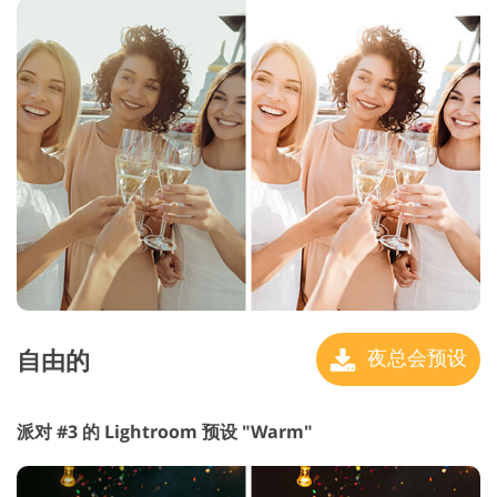
自由的
夜总会预设
派对 #3 的 Lightroom 预设 "Warm"