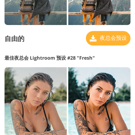
自由的
夜总会预设
最佳夜总会 Lightroom 预设 #28 "Fresh"