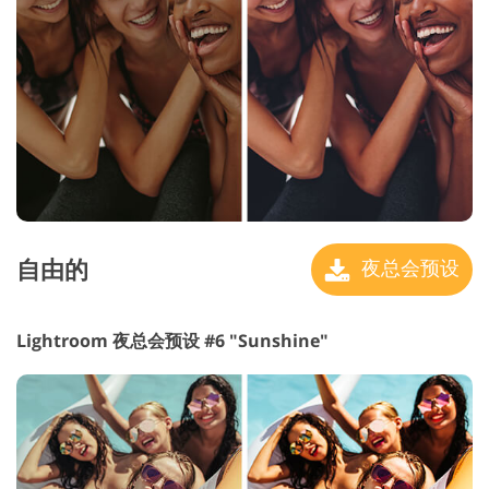
自由的
夜总会预设
Lightroom 夜总会预设 #6 "Sunshine"