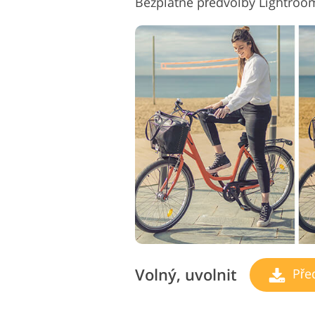
Volný, uvolnit
Pře