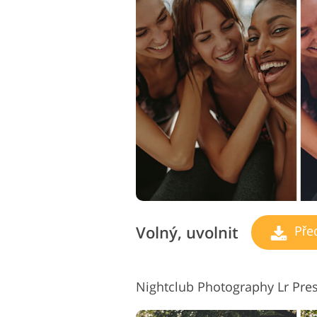
Volný, uvolnit
Pře
Nightclub Photography Lr Pre