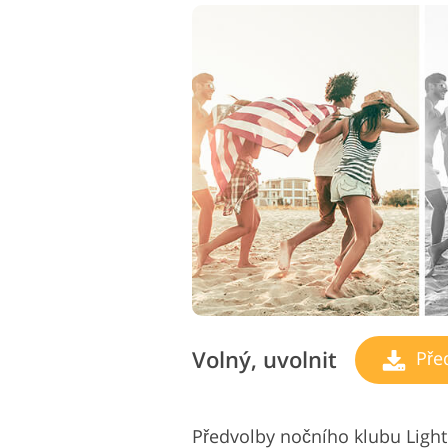
Volný, uvolnit
Pře
Předvolby nočního klubu Lig