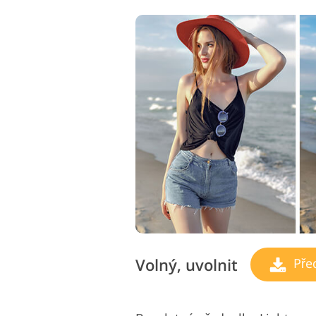
Volný, uvolnit
Pře