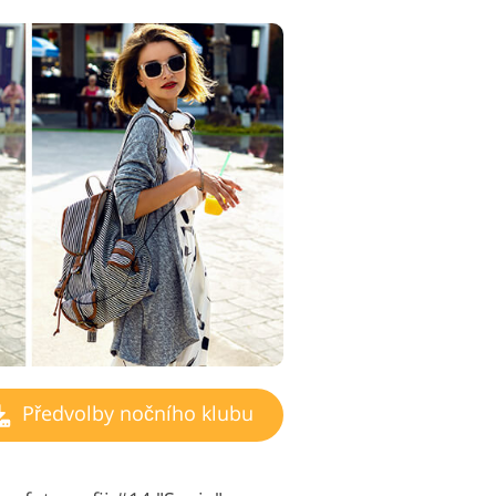
Předvolby nočního klubu