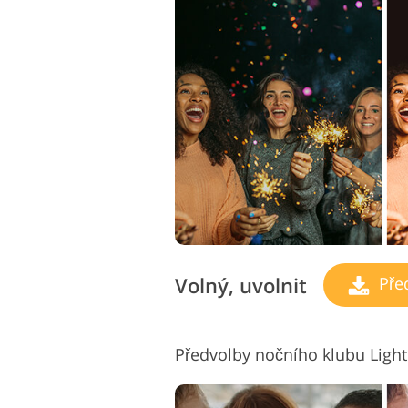
Volný, uvolnit
Pře
Předvolby nočního klubu Ligh