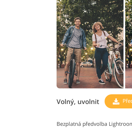
Volný, uvolnit
Pře