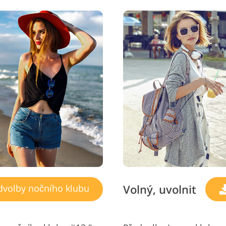
Volný, uvolnit
dvolby nočního klubu