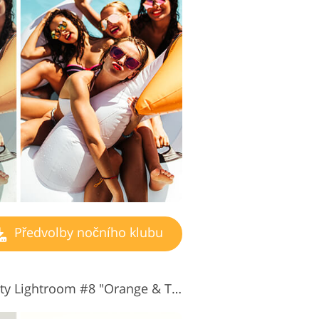
Předvolby nočního klubu
Bezplatné předvolby Party Lightroom #8 "Orange & Teal"