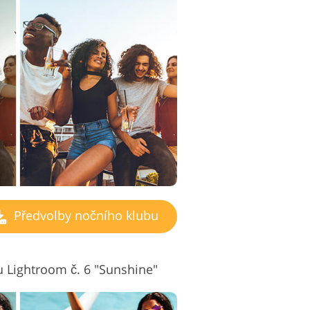
Předvolby nočního klubu
 Lightroom č. 6 "Sunshine"