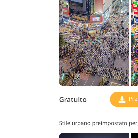
Servizi di ritocco del
Serv
prodotto
Gratuito
Pre