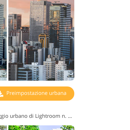
ntaggio video
Preimpostazione urbana
Preimpostazione paesaggio urbano di Lightroom n. 4 "Saturation"