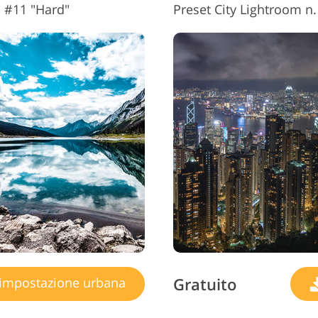
o #11 "Hard"
Preset City Lightroom n
Gratuito
impostazione urbana