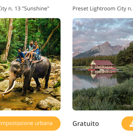
City n. 13 "Sunshine"
Preset Lightroom City n.
Gratuito
impostazione urbana