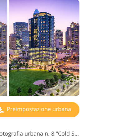
Preimpostazione urbana
Preimpostazioni Lr per fotografia urbana n. 8 "Cold Shine"