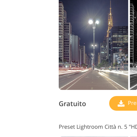
Gratuito
Pre
Preset Lightroom Città n. 5 "H