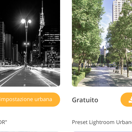
Gratuito
impostazione urbana
DR"
Preset Lightroom Urban