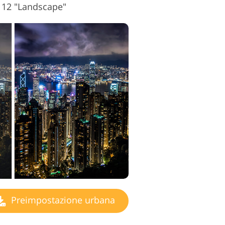
. 12 "Landscape"
Preimpostazione urbana