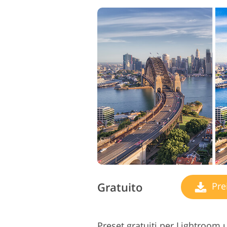
Gratuito
Pre
Preset gratuiti per Lightroom u