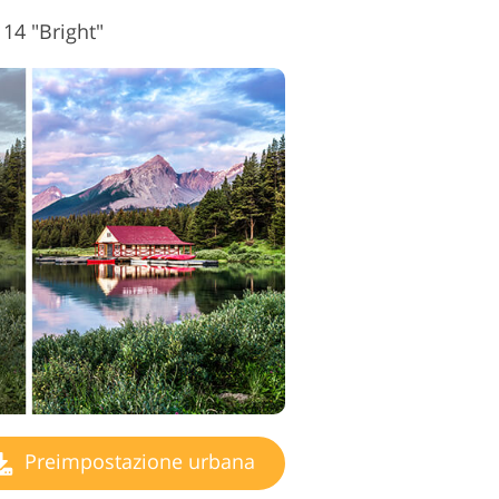
 14 "Bright"
Preimpostazione urbana