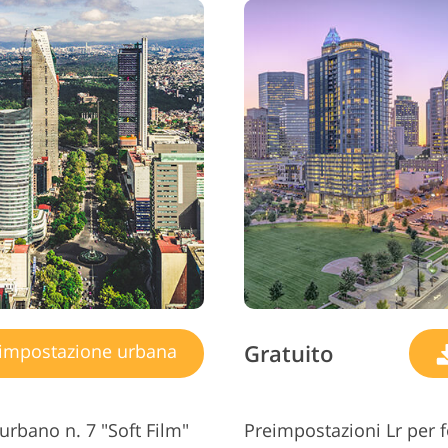
Gratuito
impostazione urbana
urbano n. 7 "Soft Film"