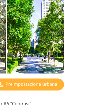
Preimpostazione urbana
o #6 "Contrast"