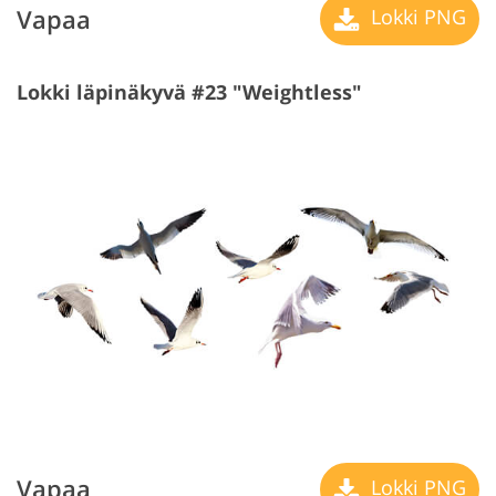
Vapaa
Lokki PNG
Lokki läpinäkyvä #23 "Weightless"
Vapaa
Lokki PNG