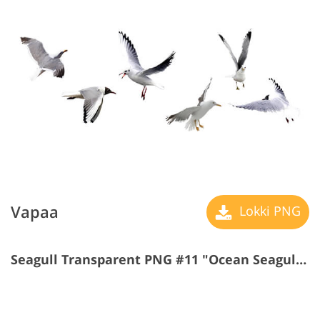
Vapaa
Lokki PNG
Seagull Transparent PNG #11 "Ocean Seagulls"