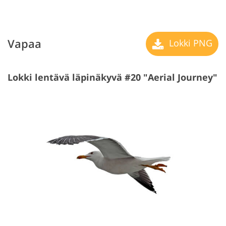
Vapaa
Lokki PNG
Lokki lentävä läpinäkyvä #20 "Aerial Journey"