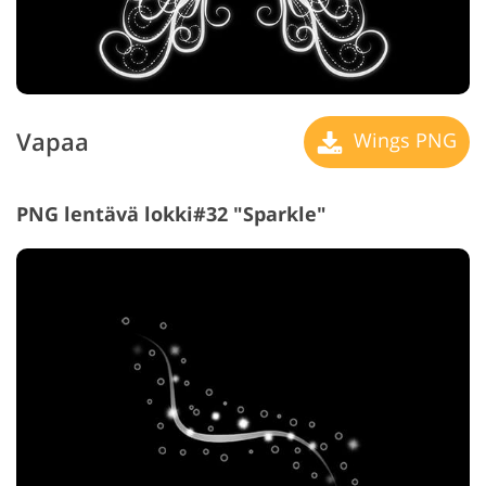
Vapaa
Wings PNG
PNG lentävä lokki#32 "Sparkle"