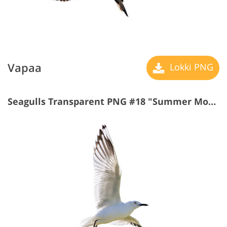
Vapaa
Lokki PNG
Seagulls Transparent PNG #18 "Summer Mood"