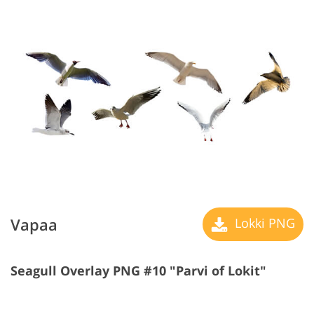
Vapaa
Lokki PNG
Seagull Overlay PNG #10 "Parvi of Lokit"