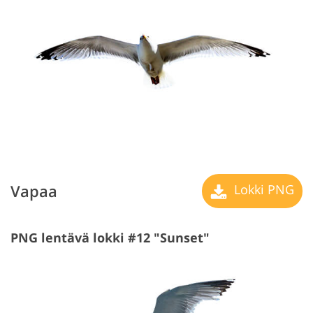
Vapaa
Lokki PNG
PNG lentävä lokki #12 "Sunset"