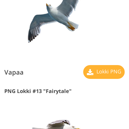
Vapaa
Lokki PNG
PNG Lokki #13 "Fairytale"