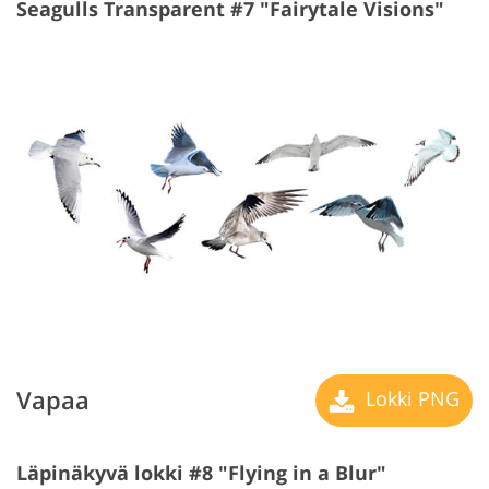
Seagulls Transparent #7 "Fairytale Visions"
Vapaa
Lokki PNG
Läpinäkyvä lokki #8 "Flying in a Blur"