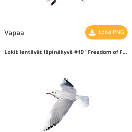
Vapaa
Lokki PNG
Lokit lentävät läpinäkyvä #19 "Freedom of Flight"