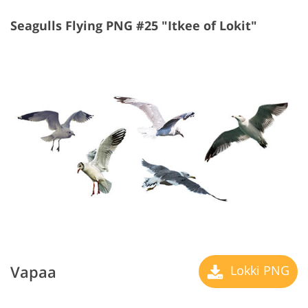
Seagulls Flying PNG #25 "Itkee of Lokit"
Vapaa
Lokki PNG