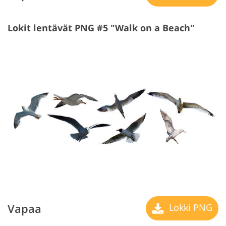
Lokit lentävät PNG #5 "Walk on a Beach"
Vapaa
Lokki PNG