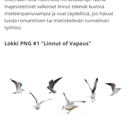
majesteettiset valkoiset linnut tekevät kuvista
mieleenpainuvampia ja ovat täydellisiä, jos haluat
luoda romanttisen tai mietiskelevän tunnelman
työhösi.
Lokki PNG #1 "Linnut of Vapaus"