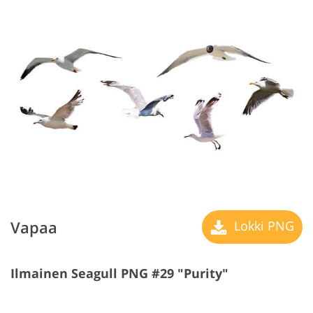
Vapaa
Lokki PNG
Ilmainen Seagull PNG #29 "Purity"