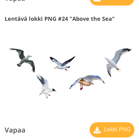
Lentävä lokki PNG #24 "Above the Sea"
Vapaa
Lokki PNG