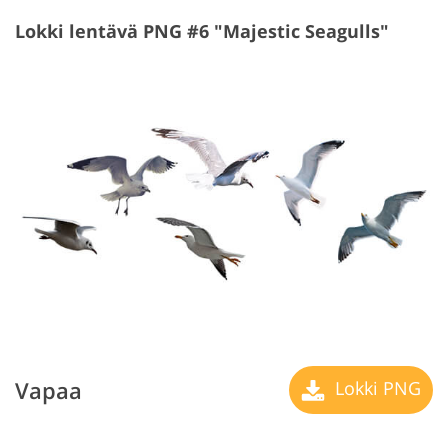
Lokki lentävä PNG #6 "Majestic Seagulls"
Vapaa
Lokki PNG