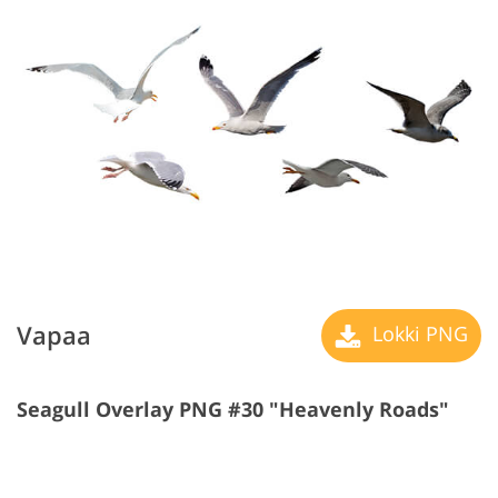
Vapaa
Lokki PNG
Seagull Overlay PNG #30 "Heavenly Roads"