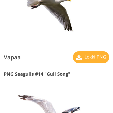
Vapaa
Lokki PNG
PNG Seagulls #14 "Gull Song"