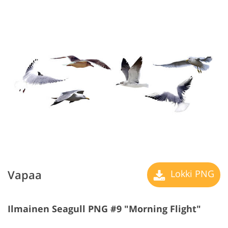
Vapaa
Lokki PNG
Ilmainen Seagull PNG #9 "Morning Flight"