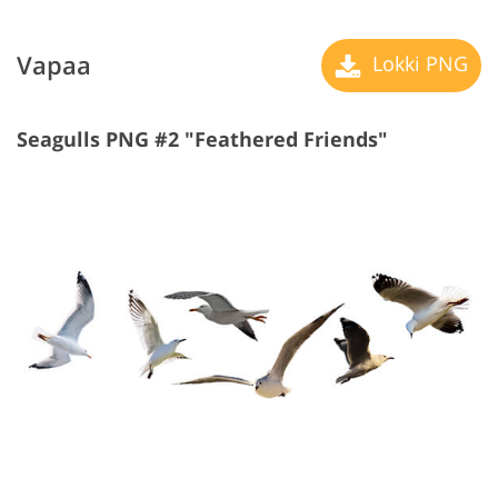
Vapaa
Lokki PNG
Seagulls PNG #2 "Feathered Friends"