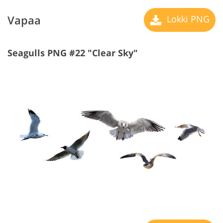
Vapaa
Lokki PNG
Seagulls PNG #22 "Clear Sky"