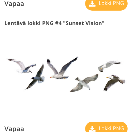
Vapaa
Lokki PNG
Lentävä lokki PNG #4 "Sunset Vision"
Vapaa
Lokki PNG