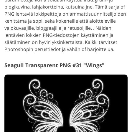
blogikuvina, lahjakortteina, kutsuina jne. Tämä sarja of
PNG lentäviä lokkipeittoja on ammattisuunnittelijoiden
kehittämä ja sopii sekä kokeneille että aloitteleville
valokuvaajille, bloggaajille ja retusoijille. . Näiden
lentävien lokkien PNG-tiedostojen käyttäminen ja
säätäminen on hyvin yksinkertaista. Kaikki tarvitset
Photoshopin perustiedot ja vähän of harjoittelua.
Seagull Transparent PNG #31 "Wings"