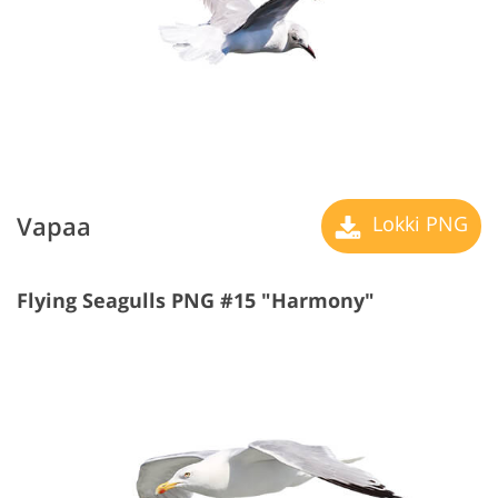
Vapaa
Lokki PNG
Flying Seagulls PNG #15 "Harmony"