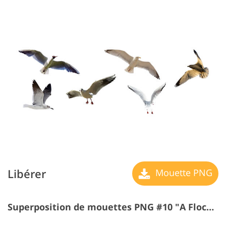
Libérer
Mouette PNG
Superposition de mouettes PNG #10 "A Flock de Seagulls"