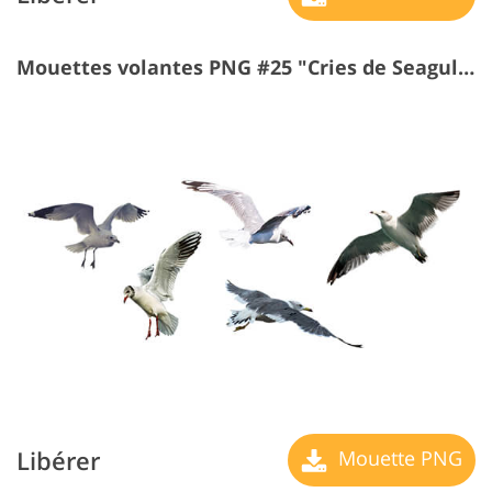
Mouettes volantes PNG #25 "Cries de Seagulls"
Libérer
Mouette PNG