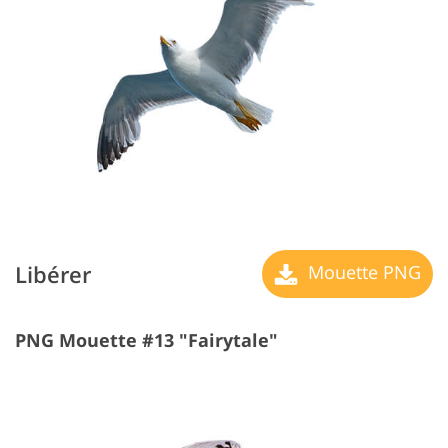
Libérer
Mouette PNG
PNG Mouette #13 "Fairytale"