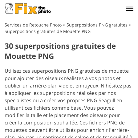
Services de Retouche Photo
>
Superpositions PNG gratuites
>
Superpositions gratuites de Mouette PNG
30 superpositions gratuites de
Mouette PNG
Utilisez ces superpositions PNG gratuites de mouette
pour ajouter des oiseaux réalistes à vos photos et
oublier un arrière-plan vide et ennuyeux. N'hésitez pas
à appliquer les superpositions réalisées par nos
spécialistes ou à créer vos propres PNG Seagull en
utilisant ces fichiers comme base. Vous pouvez
modifier la taille et le placement des oiseaux pour
créer la composition souhaitée. Ces fichiers PNG de
mouettes peuvent être utilisés pour enrichir l'arrière-
plan, ajouter un sentiment de calme et de tranquillité à