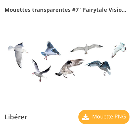
Mouettes transparentes #7 "Fairytale Visions"
Libérer
Mouette PNG