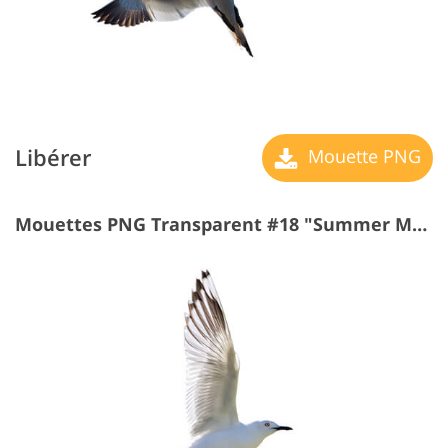
Libérer
Mouette PNG
Mouettes PNG Transparent #18 "Summer Mood"