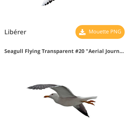
Libérer
Mouette PNG
Seagull Flying Transparent #20 "Aerial Journey"