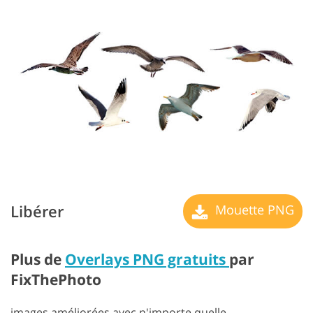
Libérer
Mouette PNG
Plus de
Overlays PNG gratuits
par
FixThePhoto
images améliorées avec n'importe quelle