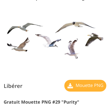
Libérer
Mouette PNG
Gratuit Mouette PNG #29 "Purity"