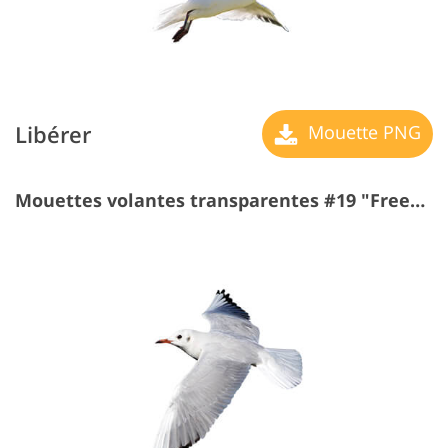
Libérer
Mouette PNG
Mouettes volantes transparentes #19 "Freedom de Flight"