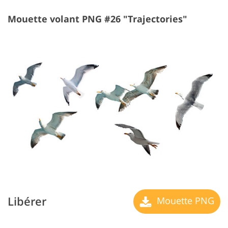
Mouette volant PNG #26 "Trajectories"
Libérer
Mouette PNG