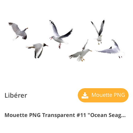
Libérer
Mouette PNG
Mouette PNG Transparent #11 "Ocean Seagulls"