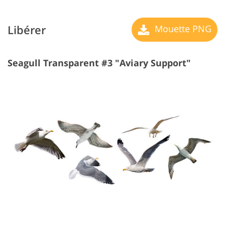
Libérer
Mouette PNG
Seagull Transparent #3 "Aviary Support"