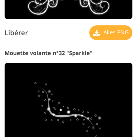
Libérer
Ailes PNG
Mouette volante n°32 "Sparkle"