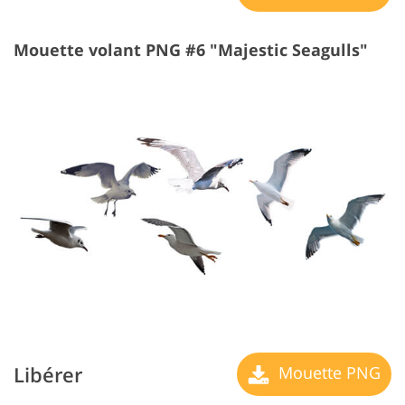
Mouette volant PNG #6 "Majestic Seagulls"
Libérer
Mouette PNG