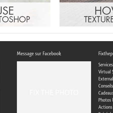
Message sur Facebook
Fixthe
Service
Virtual 
Externa
Conseil
Cadeaux
Photos 
Actions