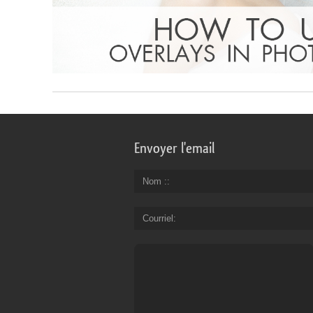
Envoyer l'email
Nom :
Courriel