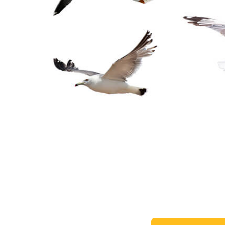
Services de