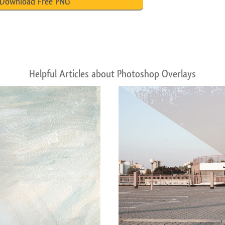
Download Free PNG
Helpful Articles about Photoshop Overlays