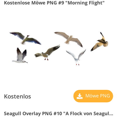
Kostenlose Möwe PNG #9 "Morning Flight"
Kostenlos
Möwe PNG
Seagull Overlay PNG #10 "A Flock von Seagulls"