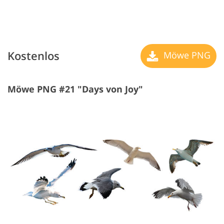
Kostenlos
Möwe PNG
Möwe PNG #21 "Days von Joy"