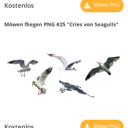
Kostenlos
Möwe PNG
Möwen fliegen PNG #25 "Cries von Seagulls"
Kostenlos
Möwe PNG