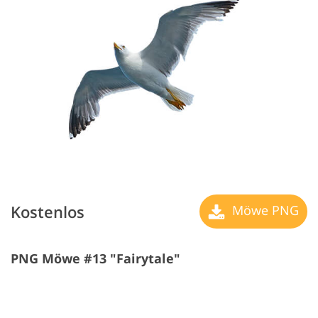
Kostenlos
Möwe PNG
PNG Möwe #13 "Fairytale"