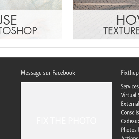
Message sur Facebook
Fixthe
Service
Virtual 
Externa
Conseil
Cadeaux
Photos 
Actions