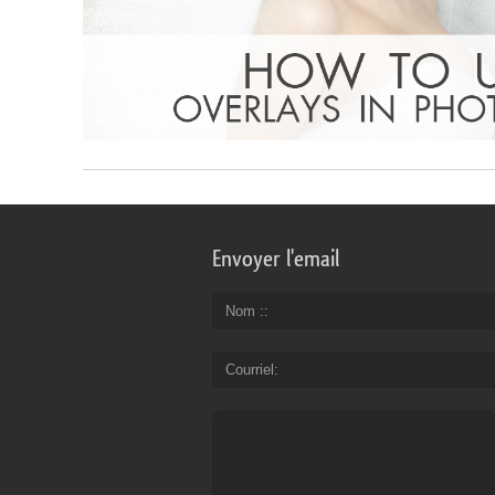
Envoyer l'email
Nom :
Courriel