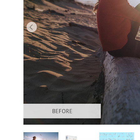
Services de