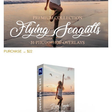
Free download
PURCHASE → $22