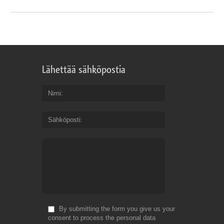
Lähettää sähköpostia
Nimi
Sähköposti
By submitting the form you give us your
consent to process the personal data