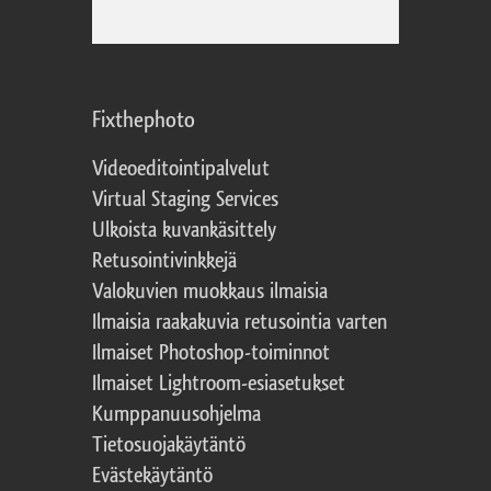
Fixthephoto
Videoeditointipalvelut
Virtual Staging Services
Ulkoista kuvankäsittely
Retusointivinkkejä
Valokuvien muokkaus ilmaisia
Ilmaisia raakakuvia retusointia varten
Ilmaiset Photoshop-toiminnot
Ilmaiset Lightroom-esiasetukset
Kumppanuusohjelma
Tietosuojakäytäntö
Evästekäytäntö