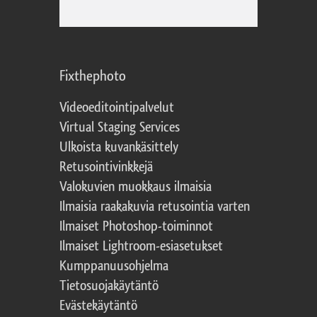
Fixthephoto
Videoeditointipalvelut
Virtual Staging Services
Ulkoista kuvankäsittely
Retusointivinkkejä
Valokuvien muokkaus ilmaisia
Ilmaisia raakakuvia retusointia varten
Ilmaiset Photoshop-toiminnot
Ilmaiset Lightroom-esiasetukset
Kumppanuusohjelma
Tietosuojakäytäntö
Evästekäytäntö