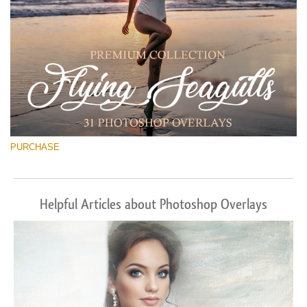
PURCHASE
Helpful Articles about Photoshop Overlays