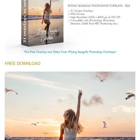
(1783 Overlays)
Large 6000*4000px
Free download
FREE DOWNLOAD