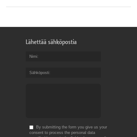
Lähettää sähköpostia
Nimi
Sähköposti
By submitting the form you give us your
consent to process the personal data