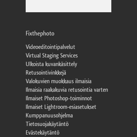
Fixthephoto
Videoeditointipalvelut
Virtual Staging Services
Ulkoista kuvankäsittely
Retusointivinkkejä
Valokuvien muokkaus ilmaisia
Ilmaisia raakakuvia retusointia varten
Ilmaiset Photoshop-toiminnot
Ilmaiset Lightroom-esiasetukset
Kumppanuusohjelma
Tietosuojakäytäntö
Evästekäytäntö