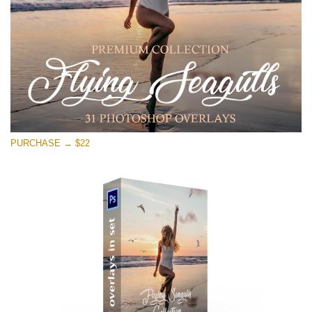
Free download
PURCHASE → $22