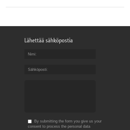
Lähettää sähköpostia
Nimi
Sähköposti
By submitting the form you give us your
consent to process the personal data