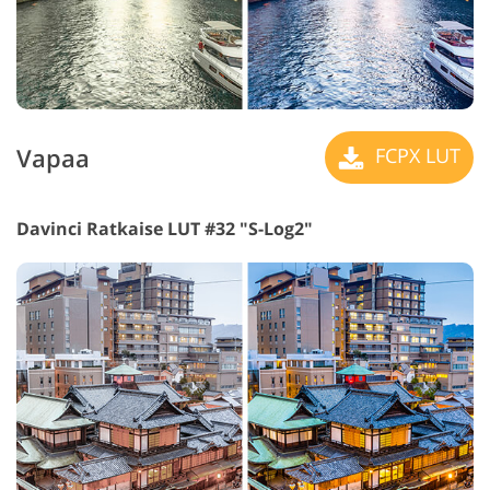
Vapaa
FCPX LUT
Davinci Ratkaise LUT #32 "S-Log2"