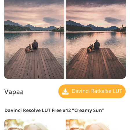
Vapaa
Davinci Ratkaise LUT
Davinci Resolve LUT Free #12 "Creamy Sun"