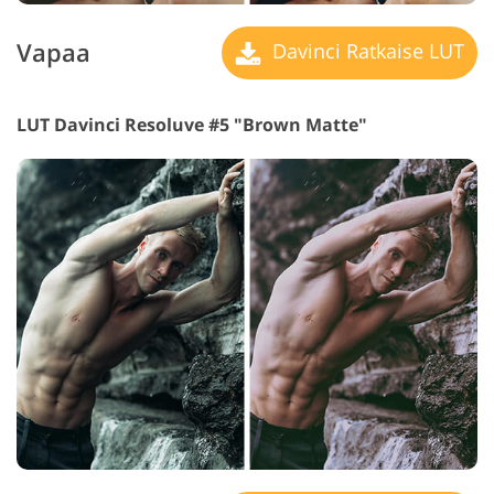
Vapaa
Davinci Ratkaise LUT
LUT Davinci Resoluve #5 "Brown Matte"