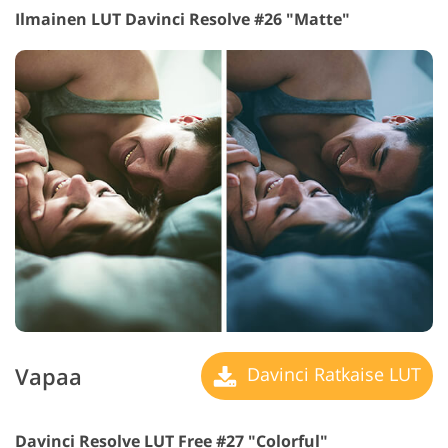
Ilmainen LUT Davinci Resolve #26 "Matte"
Vapaa
Davinci Ratkaise LUT
Davinci Resolve LUT Free #27 "Colorful"