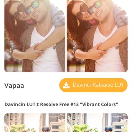
Vapaa
Davinci Ratkaise LUT
Davincin LUT:t Resolve Free #13 "Vibrant Colors"