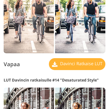
Vapaa
Davinci Ratkaise LUT
LUT Davincin ratkaisulle #14 "Desaturated Style"