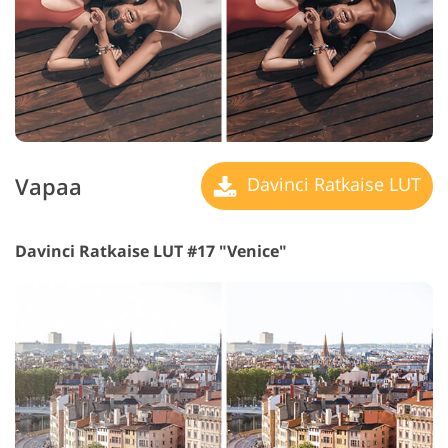
Vapaa
Davinci Ratkaise LUT
Davinci Ratkaise LUT #17 "Venice"