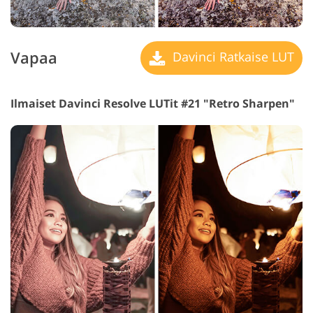
Vapaa
Davinci Ratkaise LUT
Ilmaiset Davinci Resolve LUTit #21 "Retro Sharpen"