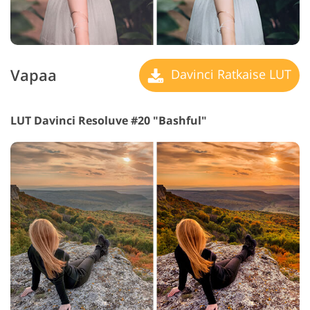
Vapaa
Davinci Ratkaise LUT
LUT Davinci Resoluve #20 "Bashful"