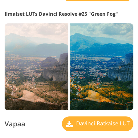
Ilmaiset LUTs Davinci Resolve #25 "Green Fog"
Vapaa
Davinci Ratkaise LUT