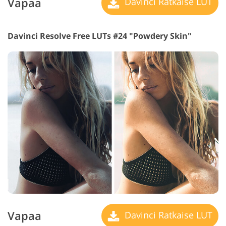
Vapaa
Davinci Ratkaise LUT
Davinci Resolve Free LUTs #24 "Powdery Skin"
Vapaa
Davinci Ratkaise LUT