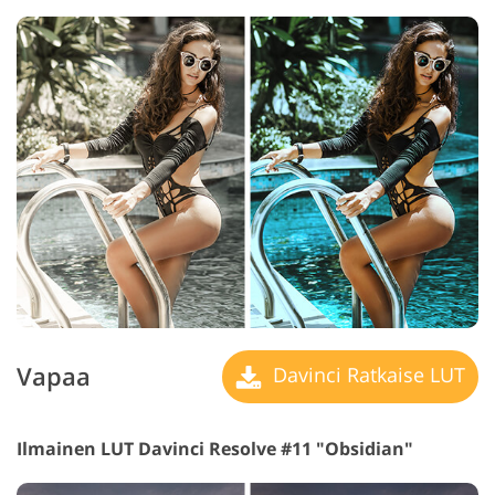
Vapaa
Davinci Ratkaise LUT
Ilmainen LUT Davinci Resolve #11 "Obsidian"