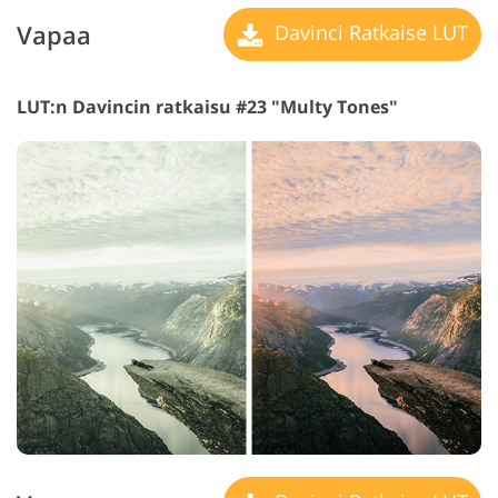
Vapaa
Davinci Ratkaise LUT
LUT:n Davincin ratkaisu #23 "Multy Tones"