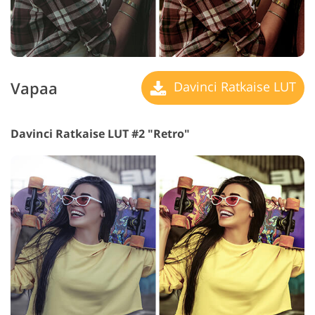
Vapaa
Davinci Ratkaise LUT
Davinci Ratkaise LUT #2 "Retro"