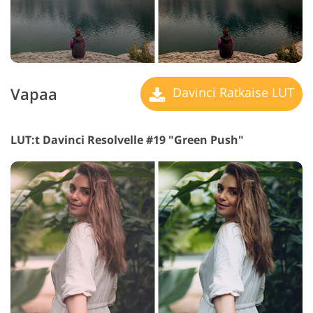
Vapaa
Davinci Ratkaise LUT
LUT:t Davinci Resolvelle #19 "Green Push"