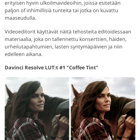
erityisen hyvin ulkoilmavideoihin, joissa esitetään
paljon of inhimillisiä tunteita tai jotka on kuvattu
maaseudulla.
Videoeditorit käyttävät näitä tehosteita editoidessaan
materiaalia, joka on tallennettu konserttien, häiden,
urheilutapahtumien, lasten syntymäpäivien ja niin
edelleen aikana.
Davinci Resolve LUT:t #1 "Coffee Tint"