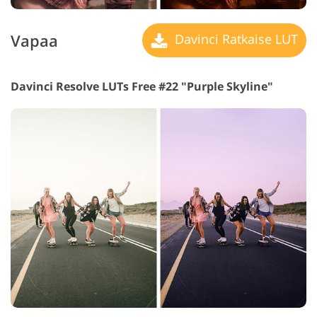
Vapaa
Davinci Ratkaise LUT
Davinci Resolve LUTs Free #22 "Purple Skyline"