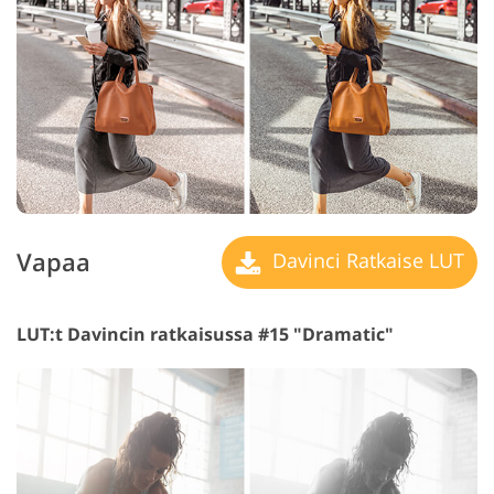
Vapaa
Davinci Ratkaise LUT
LUT:t Davincin ratkaisussa #15 "Dramatic"