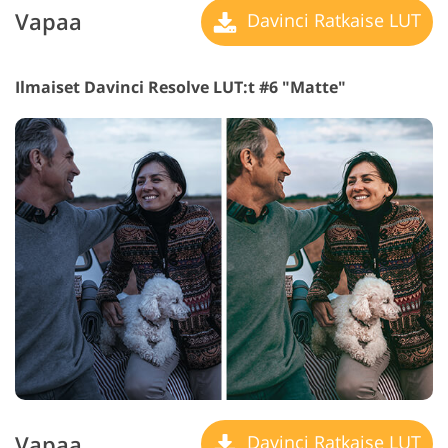
Vapaa
Davinci Ratkaise LUT
Ilmaiset Davinci Resolve LUT:t #6 "Matte"
Vapaa
Davinci Ratkaise LUT