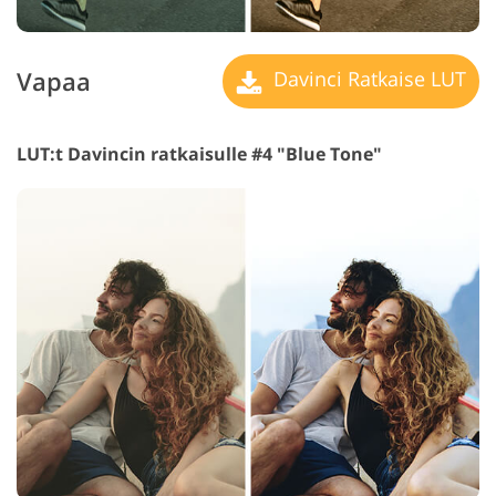
Vapaa
Davinci Ratkaise LUT
LUT:t Davincin ratkaisulle #4 "Blue Tone"