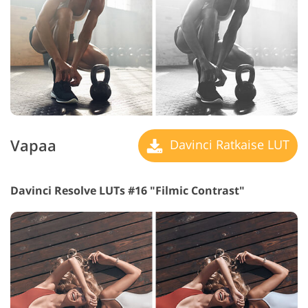
Vapaa
Davinci Ratkaise LUT
Davinci Resolve LUTs #16 "Filmic Contrast"