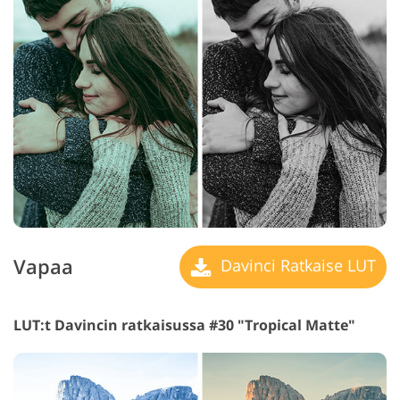
Vapaa
Davinci Ratkaise LUT
LUT:t Davincin ratkaisussa #30 "Tropical Matte"