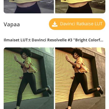
Vapaa
Davinci Ratkaise LUT
Ilmaiset LUT:t Davinci Resolvelle #3 "Bright Colorful"