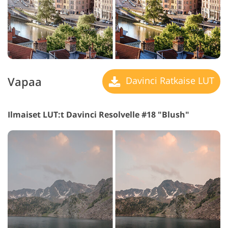
Vapaa
Davinci Ratkaise LUT
Ilmaiset LUT:t Davinci Resolvelle #18 "Blush"