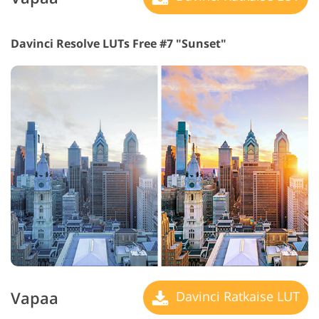
Davinci Resolve LUTs Free #7 "Sunset"
Vapaa
Davinci Ratkaise LUT