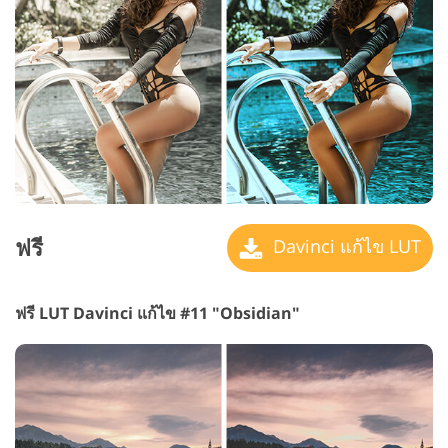
ฟรี
Davinci แก้ไข LUT
ฟรี LUT Davinci แก้ไข #11 "Obsidian"