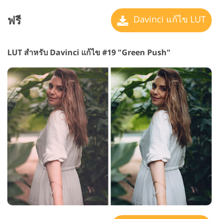
ฟรี
Davinci แก้ไข LUT
LUT สำหรับ Davinci แก้ไข #19 "Green Push"