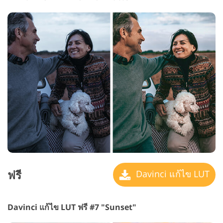
ฟรี
Davinci แก้ไข LUT
Davinci แก้ไข LUT ฟรี #7 "Sunset"