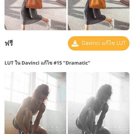
ฟรี
Davinci แก้ไข LUT
LUT ใน Davinci แก้ไข #15 "Dramatic"