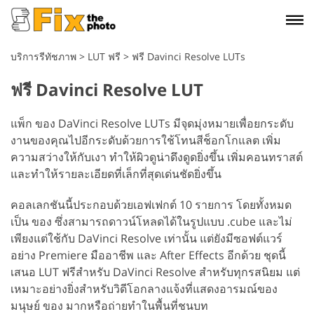
บริการรีทัชภาพ
>
LUT ฟรี
>
ฟรี Davinci Resolve LUTs
ฟรี Davinci Resolve LUT
แพ็ก ของ DaVinci Resolve LUTs มีจุดมุ่งหมายเพื่อยกระดับ
งานของคุณไปอีกระดับด้วยการใช้โทนสีช็อกโกแลต เพิ่ม
ความสว่างให้กับเงา ทำให้ผิวดูน่าดึงดูดยิ่งขึ้น เพิ่มคอนทราสต์
และทำให้รายละเอียดที่เล็กที่สุดเด่นชัดยิ่งขึ้น
คอลเลกชันนี้ประกอบด้วยเอฟเฟกต์ 10 รายการ โดยทั้งหมด
เป็น ของ ซึ่งสามารถดาวน์โหลดได้ในรูปแบบ .cube และไม่
เพียงแต่ใช้กับ DaVinci Resolve เท่านั้น แต่ยังมีซอฟต์แวร์
อย่าง Premiere มืออาชีพ และ After Effects อีกด้วย ชุดนี้
เสนอ LUT ฟรีสำหรับ DaVinci Resolve สำหรับทุกรสนิยม แต่
เหมาะอย่างยิ่งสำหรับวิดีโอกลางแจ้งที่แสดงอารมณ์ของ
มนุษย์ ของ มากหรือถ่ายทำในพื้นที่ชนบท