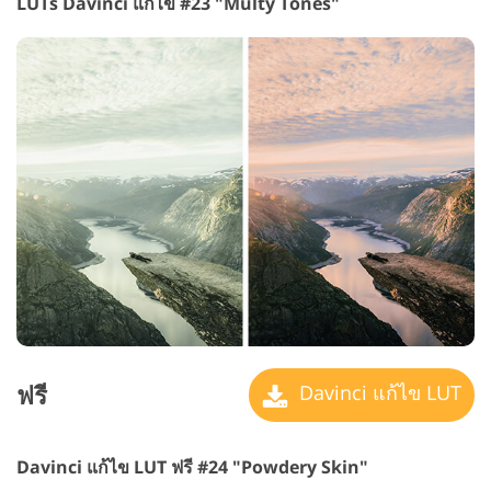
LUTs Davinci แก้ไข #23 "Multy Tones"
ฟรี
Davinci แก้ไข LUT
Davinci แก้ไข LUT ฟรี #24 "Powdery Skin"