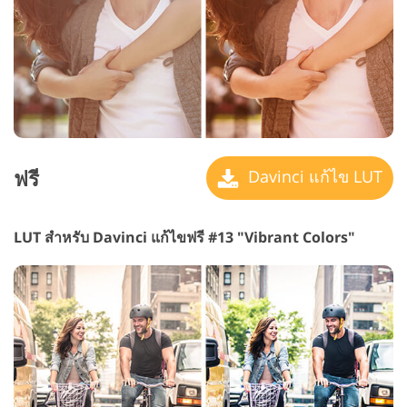
ฟรี
Davinci แก้ไข LUT
LUT สำหรับ Davinci แก้ไขฟรี #13 "Vibrant Colors"