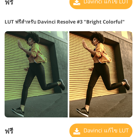
ฟรี
Davinci แก้ไข LUT
LUT ฟรีสำหรับ Davinci Resolve #3 "Bright Colorful"
ฟรี
Davinci แก้ไข LUT