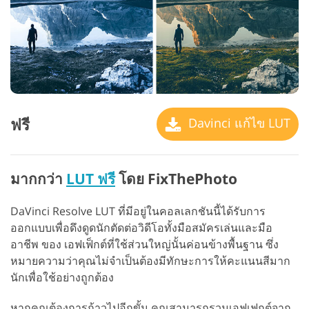
ฟรี
Davinci แก้ไข LUT
มากกว่า
LUT ฟรี
โดย FixThePhoto
DaVinci Resolve LUT ที่มีอยู่ในคอลเลกชันนี้ได้รับการ
ออกแบบเพื่อดึงดูดนักตัดต่อวิดีโอทั้งมือสมัครเล่นและมือ
อาชีพ ของ เอฟเฟ็กต์ที่ใช้ส่วนใหญ่นั้นค่อนข้างพื้นฐาน ซึ่ง
หมายความว่าคุณไม่จำเป็นต้องมีทักษะการให้คะแนนสีมาก
นักเพื่อใช้อย่างถูกต้อง
หากคุณต้องการก้าวไปอีกขั้น คุณสามารถรวมเอฟเฟกต์จาก