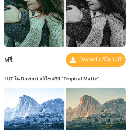
ฟรี
Davinci แก้ไข LUT
LUT ใน Davinci แก้ไข #30 "Tropical Matte"