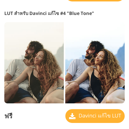
LUT สำหรับ Davinci แก้ไข #4 "Blue Tone"
ฟรี
Davinci แก้ไข LUT