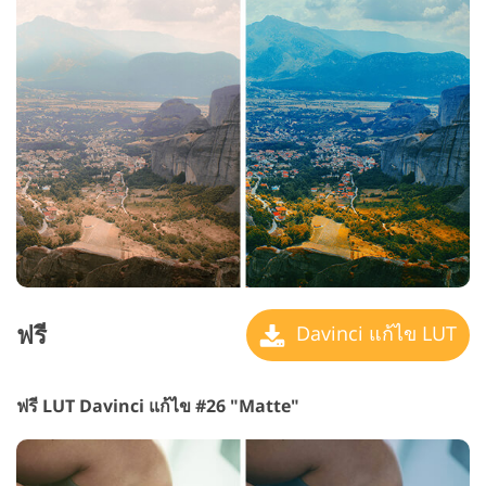
ฟรี
Davinci แก้ไข LUT
ฟรี LUT Davinci แก้ไข #26 "Matte"