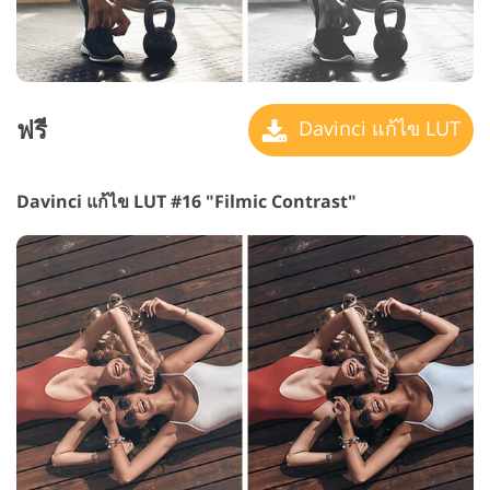
ฟรี
Davinci แก้ไข LUT
Davinci แก้ไข LUT #16 "Filmic Contrast"