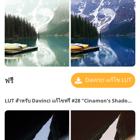
ฟรี
Davinci แก้ไข LUT
LUT สำหรับ Davinci แก้ไขฟรี #28 "Cinamon's Shadows"