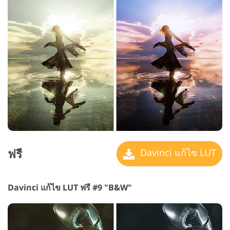
ฟรี
Davinci แก้ไข LUT
Davinci แก้ไข LUT ฟรี #9 "B&W"