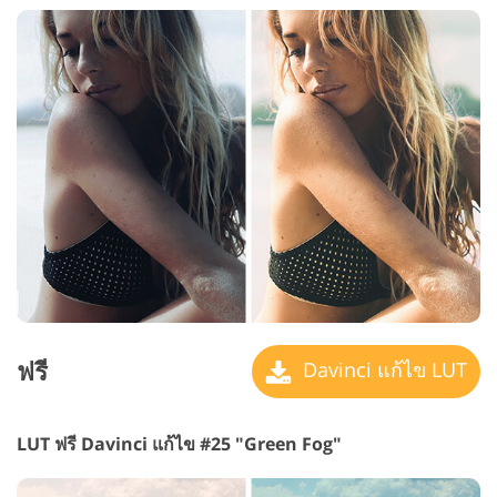
ฟรี
Davinci แก้ไข LUT
LUT ฟรี Davinci แก้ไข #25 "Green Fog"