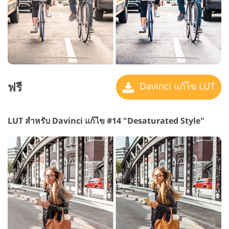
ฟรี
Davinci แก้ไข LUT
LUT สำหรับ Davinci แก้ไข #14 "Desaturated Style"