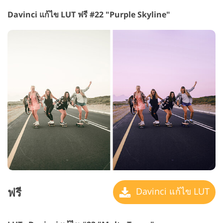
Davinci แก้ไข LUT ฟรี #22 "Purple Skyline"
ฟรี
Davinci แก้ไข LUT