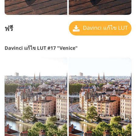
ฟรี
Davinci แก้ไข LUT
Davinci แก้ไข LUT #17 "Venice"