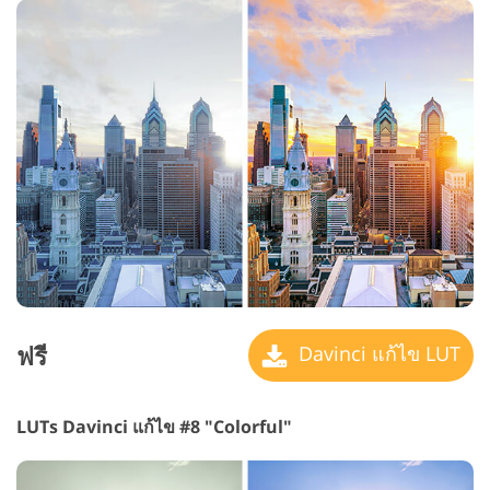
ฟรี
Davinci แก้ไข LUT
LUTs Davinci แก้ไข #8 "Colorful"