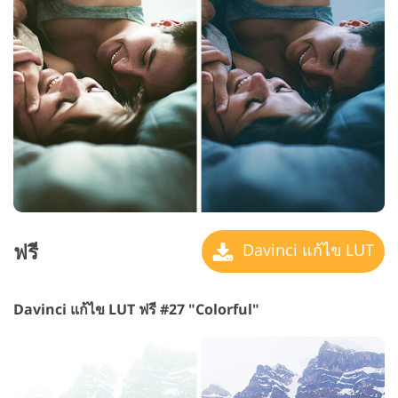
ฟรี
Davinci แก้ไข LUT
Davinci แก้ไข LUT ฟรี #27 "Colorful"