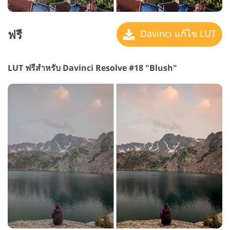
ฟรี
Davinci แก้ไข LUT
LUT ฟรีสำหรับ Davinci Resolve #18 "Blush"