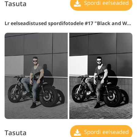
Tasuta
Spordi eelseaded
Lr eelseadistused spordifotodele #17 "Black and White"
Tasuta
Spordi eelseaded