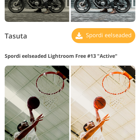
Tasuta
Spordi eelseaded
Spordi eelseaded Lightroom Free #13 "Active"