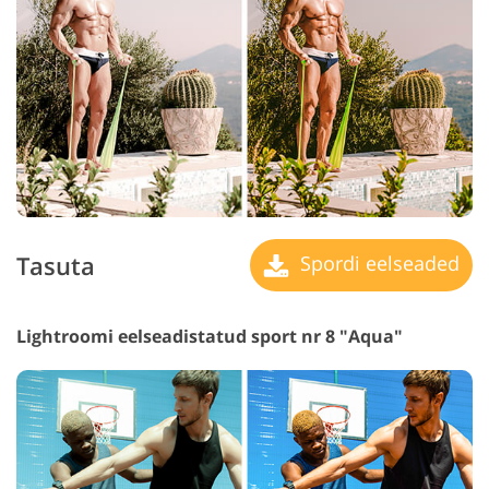
Tasuta
Spordi eelseaded
Lightroomi eelseadistatud sport nr 8 "Aqua"