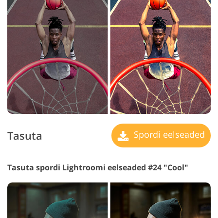
Tasuta
Spordi eelseaded
Tasuta spordi Lightroomi eelseaded #24 "Cool"