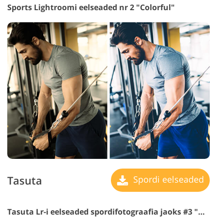
Sports Lightroomi eelseaded nr 2 "Colorful"
Tasuta
Spordi eelseaded
Tasuta Lr-i eelseaded spordifotograafia jaoks #3 "Hard"