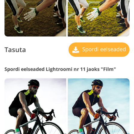
Tasuta
Spordi eelseaded
Spordi eelseaded Lightroomi nr 11 jaoks "Film"