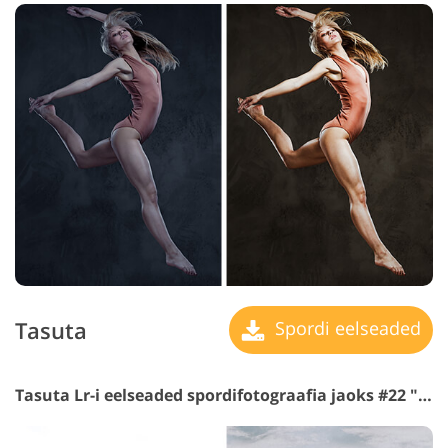
Tasuta
Spordi eelseaded
Tasuta Lr-i eelseaded spordifotograafia jaoks #22 "Moody"