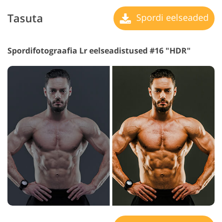
Tasuta
Spordi eelseaded
Spordifotograafia Lr eelseadistused #16 "HDR"