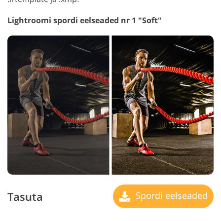
Lightroomi spordi eelseaded nr 1 "Soft"
Tasuta
Spordi eelseaded