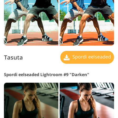
Tasuta
Spordi eelseaded
Spordi eelseaded Lightroom #9 "Darken"