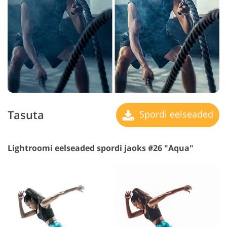
Tasuta
Spordi eelseaded
Lightroomi eelseaded spordi jaoks #26 "Aqua"