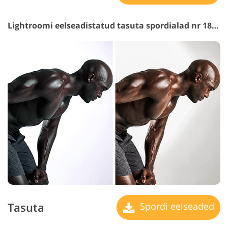
Lightroomi eelseadistatud tasuta spordialad nr 18 "Wild"
Tasuta
Spordi eelseaded