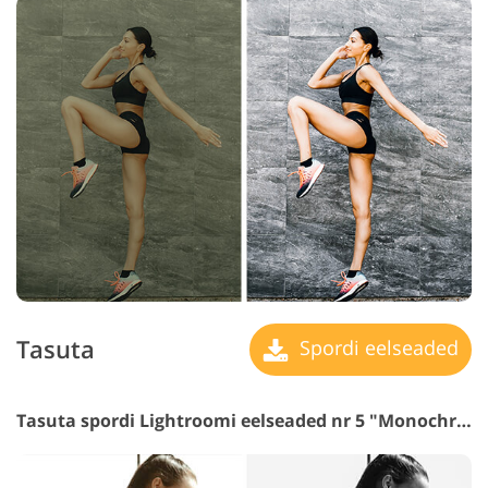
Tasuta
Spordi eelseaded
Tasuta spordi Lightroomi eelseaded nr 5 "Monochrome"