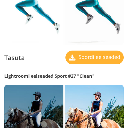
Tasuta
Spordi eelseaded
Lightroomi eelseaded Sport #27 "Clean"