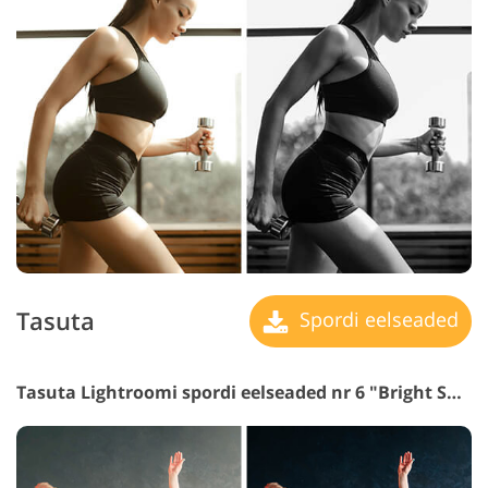
Tasuta
Spordi eelseaded
Tasuta Lightroomi spordi eelseaded nr 6 "Bright Sky"