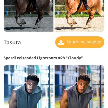
Tasuta
Spordi eelseaded
Spordi eelseaded Lightroom #28 "Cloudy"