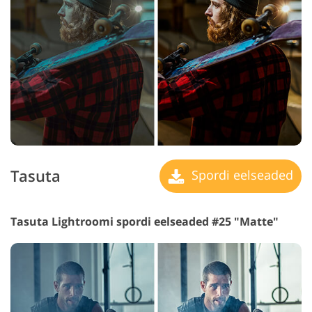
Tasuta
Spordi eelseaded
Tasuta Lightroomi spordi eelseaded #25 "Matte"