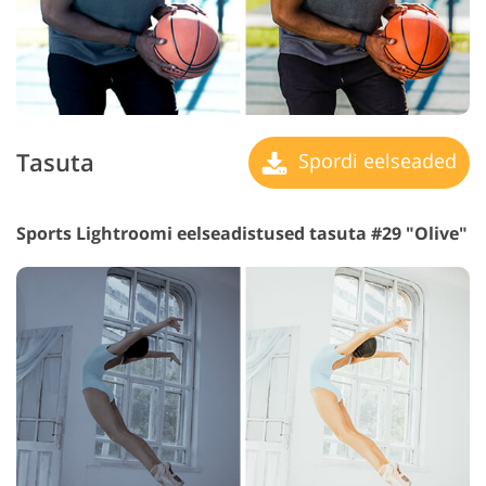
Tasuta
Spordi eelseaded
Sports Lightroomi eelseadistused tasuta #29 "Olive"