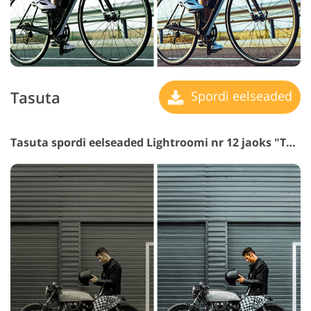
Tasuta
Spordi eelseaded
Tasuta spordi eelseaded Lightroomi nr 12 jaoks "Teal"