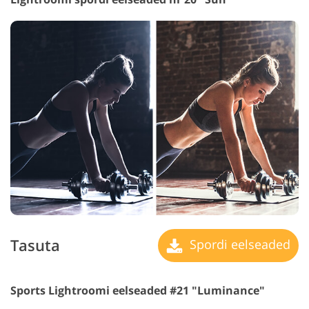
Tasuta
Spordi eelseaded
Sports Lightroomi eelseaded #21 "Luminance"