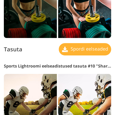
Tasuta
Spordi eelseaded
Sports Lightroomi eelseadistused tasuta #10 "Sharpen"