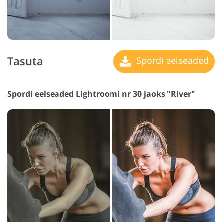
Tasuta
Spordi eelseaded
Spordi eelseaded Lightroomi nr 30 jaoks "River"