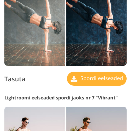
Tasuta
Spordi eelseaded
Lightroomi eelseaded spordi jaoks nr 7 "Vibrant"