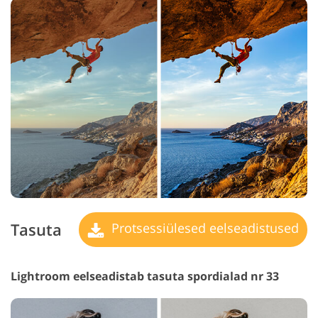
Tasuta
Protsessiülesed eelseadistused
Lightroom eelseadistab tasuta spordialad nr 33