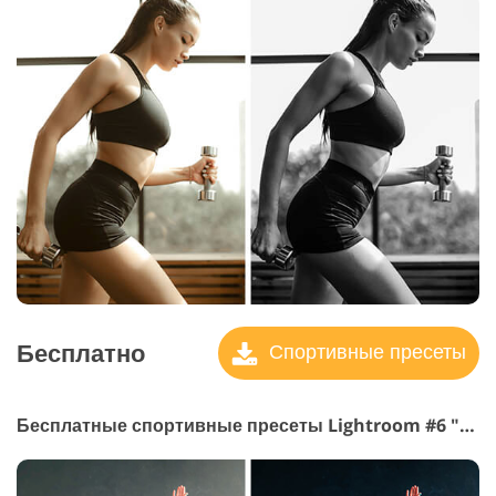
Бесплатно
Спортивные пресеты
Бесплатные спортивные пресеты Lightroom #6 "Bright Sky"