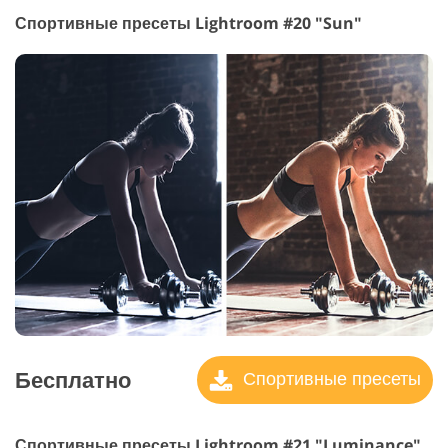
Спортивные пресеты Lightroom #20 "Sun"
Бесплатно
Спортивные пресеты
Спортивные пресеты Lightroom #21 "Luminance"