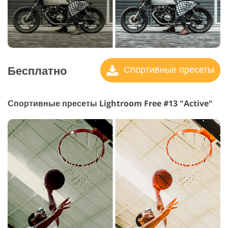
Бесплатно
Спортивные пресеты
Спортивные пресеты Lightroom Free #13 "Active"