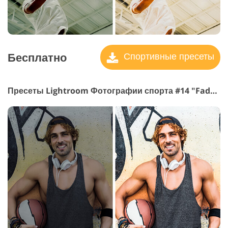
Бесплатно
Спортивные пресеты
Пресеты Lightroom Фотографии спорта #14 "Faded"