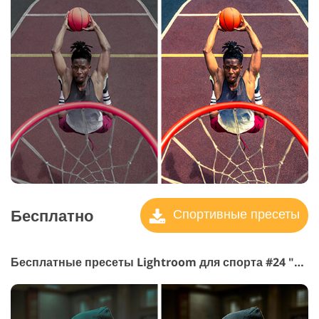
Бесплатно
Спортивные пресеты
Бесплатные пресеты Lightroom для спорта #24 "Cool"