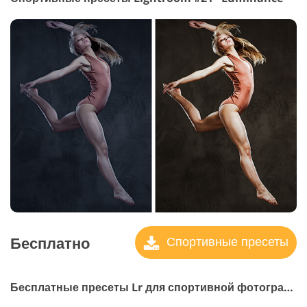
Бесплатно
Спортивные пресеты
Бесплатные пресеты Lr для спортивной фотографии #22 "Moody"