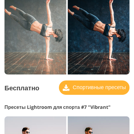
Бесплатно
Спортивные пресеты
Пресеты Lightroom для спорта #7 "Vibrant"