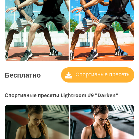
Бесплатно
Спортивные пресеты
Спортивные пресеты Lightroom #9 "Darken"