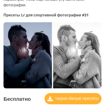
фотографии.
Пресеты Lr для спортивной фотографии #31
Бесплатно
Черно-белые пресеты