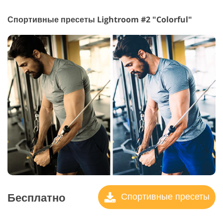
Спортивные пресеты Lightroom #2 "Colorful"
Бесплатно
Спортивные пресеты