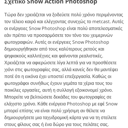
Σχετικό Snow Action Photoshop
Τώρα δεν χρειάζεται να ξοδεύετε πολύ χρόνο περιμένοντας
τον τέλειο καιρό και ελέγχοντας συνεχώς το metcast. Αυτές
οι ενέργειες Snow Photoshop είναι πολύ αποτελεσματικές
εάν πρέπει να προσαρμόσετε τον τόνο του χειμερινών
φωτογραφιών. Αυτές οι ενέργειες Snow Photoshop
δημιουργήθηκαν από τους καλύτερους ρετούς και
ψηφιακούς καλλιτέχνες και φαίνονται ρεαλιστικές.
Χρειάζεται να αφιερώσετε λίγα λεπτά για να προσθέσετε
χιόνι στις φωτογραφίες σας, αλλά κανείς δεν θα μαντέψει
ποτέ ότι η εικόνα έχει υποστεί επεξεργασία. Καθώς οι
φωτογράφοι συνήθως έχουν γεμάτα τα χέρια τους του
ποικίλες εργασίες, αυτή η συλλογή εξοικονομεί χρόνο.
Μπορείτε να βελτιώσετε δεκάδες του φωτογραφίες σε
ελάχιστο χρόνο. Κάθε ενέργεια Photoshop με εφέ Snow
μπορεί επίσης να είναι πολύ χρήσιμη αν θέλετε να
δημιουργήσετε μια ταχυδρομική κάρτα για να τη στείλετε
στους φίλους σας ή ένα δώρο για τους πελάτες σας.