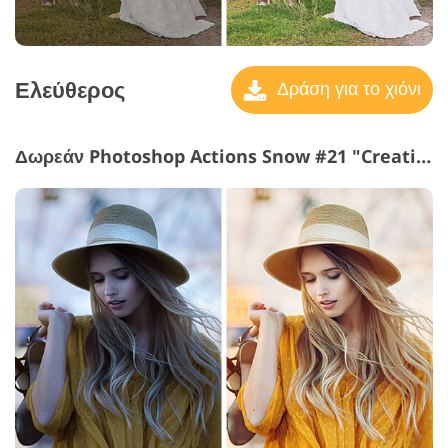
Ελεύθερος
Δράση για το χιόνι
Δωρεάν Photoshop Actions Snow #21 "Creative"