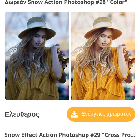
Δωρεάν Snow Action Photoshop #28 "Color"
Ελεύθερος
Ενέργειες χρώματος
Snow Effect Action Photoshop #29 "Cross Process"