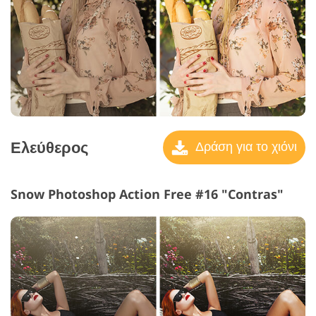
Ελεύθερος
Δράση για το χιόνι
Snow Photoshop Action Free #16 "Contras"