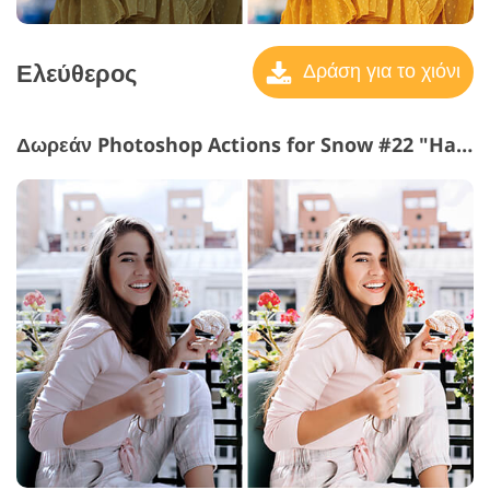
Ελεύθερος
Δράση για το χιόνι
Δωρεάν Photoshop Actions for Snow #22 "Hard Contrast"