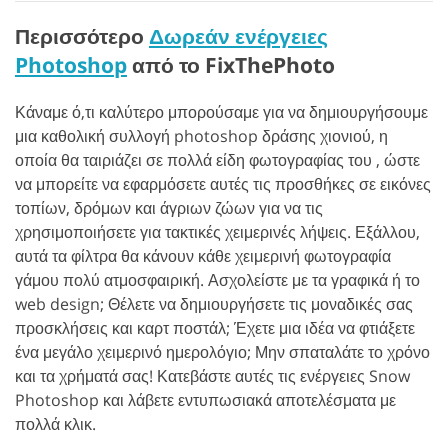
Περισσότερο
Δωρεάν ενέργειες
Photoshop
από το FixThePhoto
Κάναμε ό,τι καλύτερο μπορούσαμε για να δημιουργήσουμε
μια καθολική συλλογή photoshop δράσης χιονιού, η
οποία θα ταιριάζει σε πολλά είδη φωτογραφίας του , ώστε
να μπορείτε να εφαρμόσετε αυτές τις προσθήκες σε εικόνες
τοπίων, δρόμων και άγριων ζώων για να τις
χρησιμοποιήσετε για τακτικές χειμερινές λήψεις. Εξάλλου,
αυτά τα φίλτρα θα κάνουν κάθε χειμερινή φωτογραφία
γάμου πολύ ατμοσφαιρική. Ασχολείστε με τα γραφικά ή το
web design; Θέλετε να δημιουργήσετε τις μοναδικές σας
προσκλήσεις και καρτ ποστάλ; Έχετε μια ιδέα να φτιάξετε
ένα μεγάλο χειμερινό ημερολόγιο; Μην σπαταλάτε το χρόνο
και τα χρήματά σας! Κατεβάστε αυτές τις ενέργειες Snow
Photoshop και λάβετε εντυπωσιακά αποτελέσματα με
πολλά κλικ.