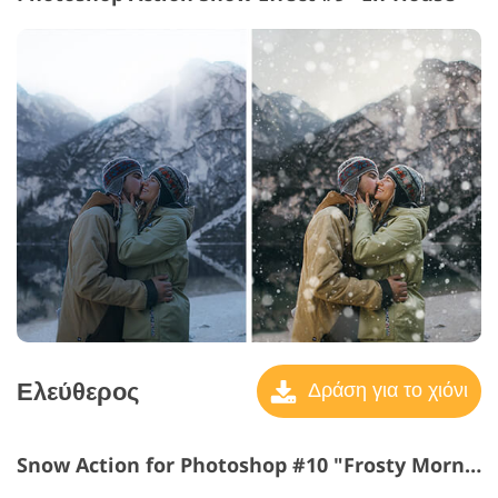
Ελεύθερος
Δράση για το χιόνι
Snow Action for Photoshop #10 "Frosty Morning"