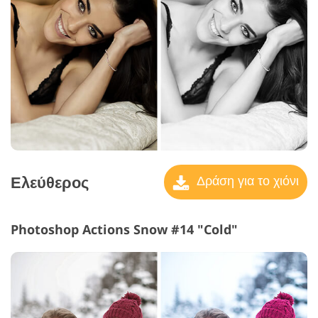
Ελεύθερος
Δράση για το χιόνι
Photoshop Actions Snow #14 "Cold"