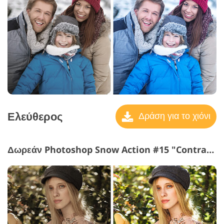
Ελεύθερος
Δράση για το χιόνι
Δωρεάν Photoshop Snow Action #15 "Contrast Green"