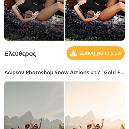
Ελεύθερος
Δράση για το χιόνι
Δωρεάν Photoshop Snow Actions #17 "Gold Filter"