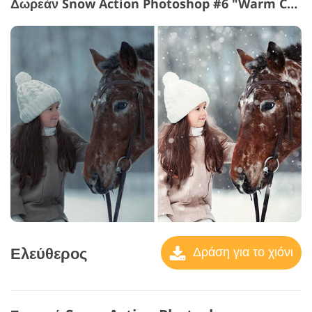
Δωρεάν Snow Action Photoshop #6 "Warm Cacao"
Ελεύθερος
Δράση για το χιόνι