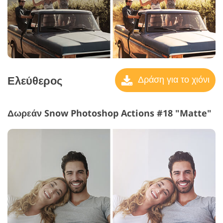
Ελεύθερος
Δράση για το χιόνι
Δωρεάν Snow Photoshop Actions #18 "Matte"