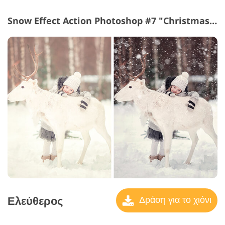
Snow Effect Action Photoshop #7 "Christmas Tree"
Ελεύθερος
Δράση για το χιόνι