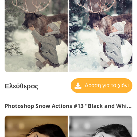
Ελεύθερος
Δράση για το χιόνι
Photoshop Snow Actions #13 "Black and White"