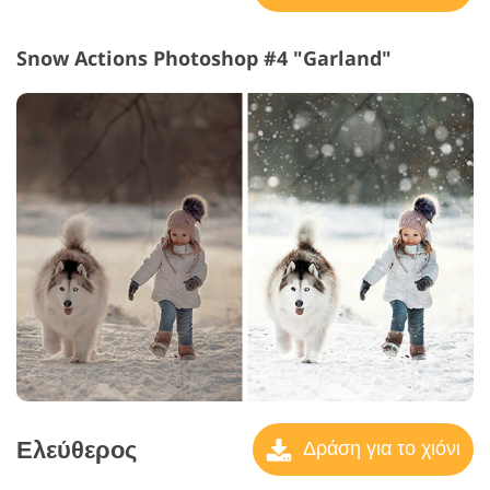
Snow Actions Photoshop #4 "Garland"
Ελεύθερος
Δράση για το χιόνι