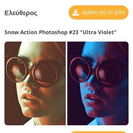
Ελεύθερος
Δράση για το χιόνι
Snow Action Photoshop #23 "Ultra Violet"