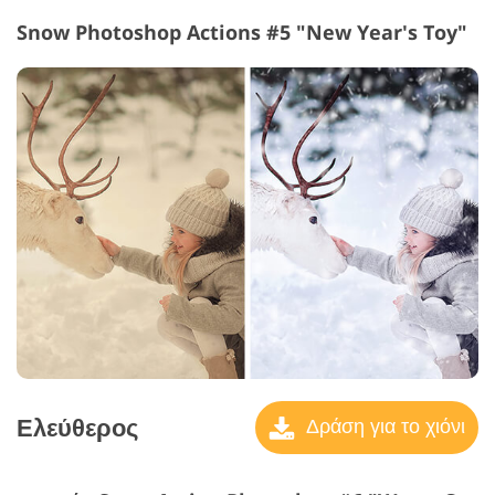
Snow Photoshop Actions #5 "New Year's Toy"
Ελεύθερος
Δράση για το χιόνι