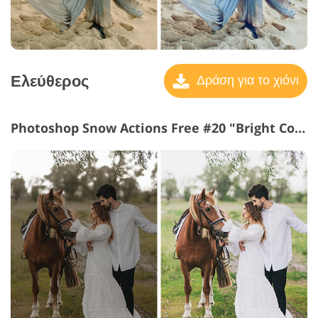
Ελεύθερος
Δράση για το χιόνι
Photoshop Snow Actions Free #20 "Bright Colors"