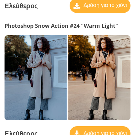
Ελεύθερος
Δράση για το χιόνι
Photoshop Snow Action #24 "Warm Light"
Ελεύθερος
Δράση για το χιόνι