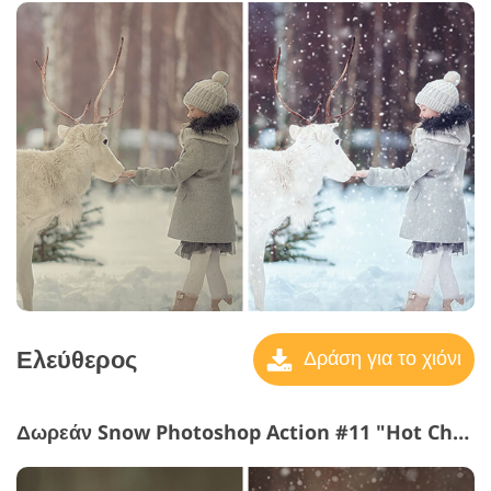
Ελεύθερος
Δράση για το χιόνι
Δωρεάν Snow Photoshop Action #11 "Hot Chocolate"