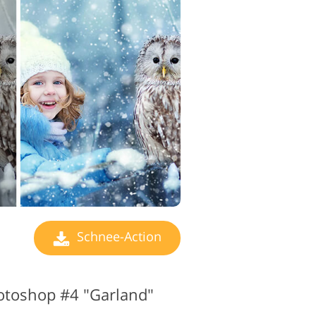
earbeitungsdienste
Schnee-Action
otoshop #4 "Garland"