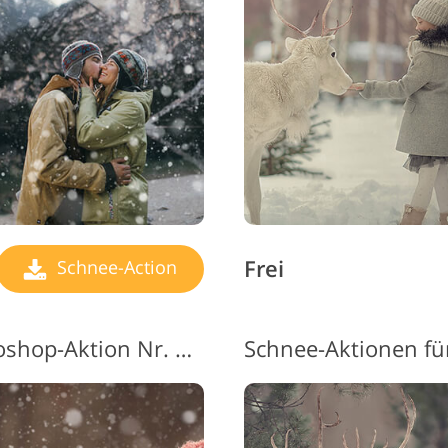
Frei
Schnee-Action
Kostenlose Schnee-Photoshop-Aktion Nr. 11 "Hot Chocolate"