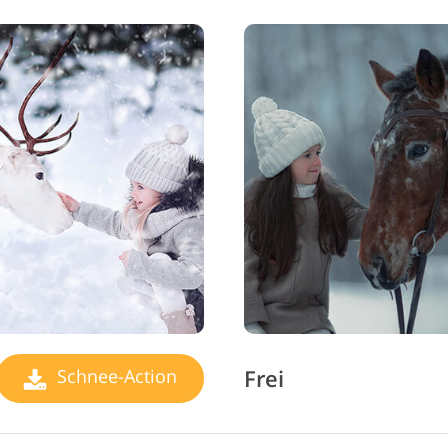
Frei
Schnee-Action