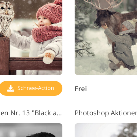
Frei
Schnee-Action
Photoshop-Schneeaktionen Nr. 13 "Black and White"
Photoshop Aktionen