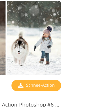
Schnee-Action
Kostenloses Schnee-Action-Photoshop #6 "Warm Cacao"