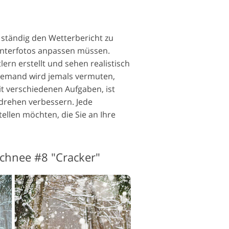
d ständig den Wetterbericht zu
Winterfotos anpassen müssen.
rn erstellt und sehen realistisch
niemand wird jemals vermuten,
it verschiedenen Aufgaben, ist
drehen verbessern. Jede
ellen möchten, die Sie an Ihre
chnee #8 "Cracker"