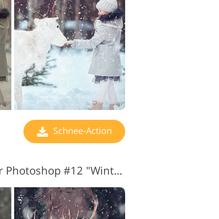
Schnee-Action
Schnee-Aktionen für Photoshop #12 "Winter Tale"