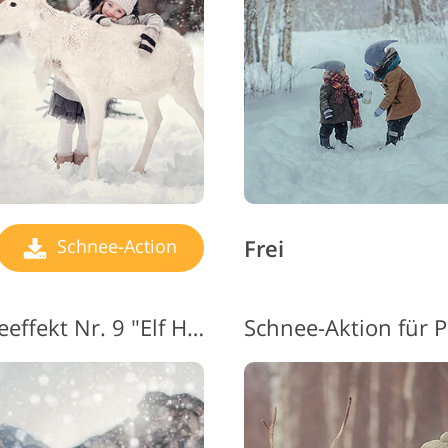
Frei
Schnee-Action
Photoshop-Action-Schneeeffekt Nr. 9 "Elf House"