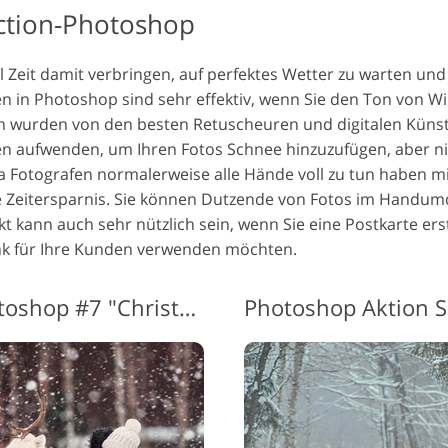
ction-Photoshop
el Zeit damit verbringen, auf perfektes Wetter zu warten un
n in Photoshop sind sehr effektiv, wenn Sie den Ton von 
wurden von den besten Retuscheuren und digitalen Künstle
ten aufwenden, um Ihren Fotos Schnee hinzuzufügen, aber 
a Fotografen normalerweise alle Hände voll zu tun haben m
Zeitersparnis. Sie können Dutzende von Fotos im Handum
 kann auch sehr nützlich sein, wenn Sie eine Postkarte erst
k für Ihre Kunden verwenden möchten.
Schneeeffekt-Aktion Photoshop #7 "Christmas Tree"
Photoshop Aktion S