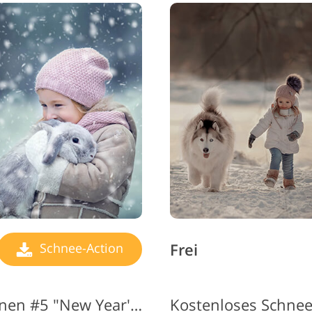
Frei
Schnee-Action
Schnee-Photoshop-Aktionen #5 "New Year's Toy"