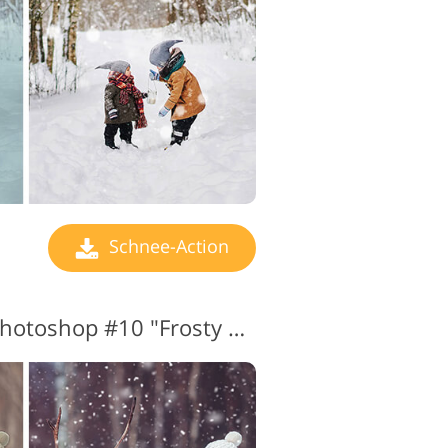
Schnee-Action
Schnee-Aktion für Photoshop #10 "Frosty Morning"