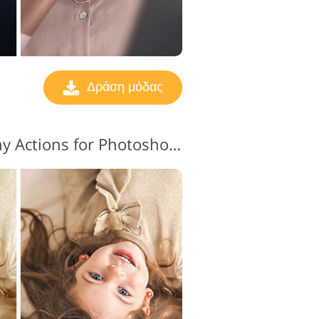
Δράση μόδας
Fashion Photography Actions for Photoshop #10 "Matte Effect"