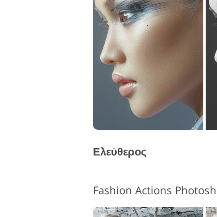
Επεξεργασία φωτογραφιών
Ε
προϊόντος
Ελεύθερος
Fashion Actions Photosh