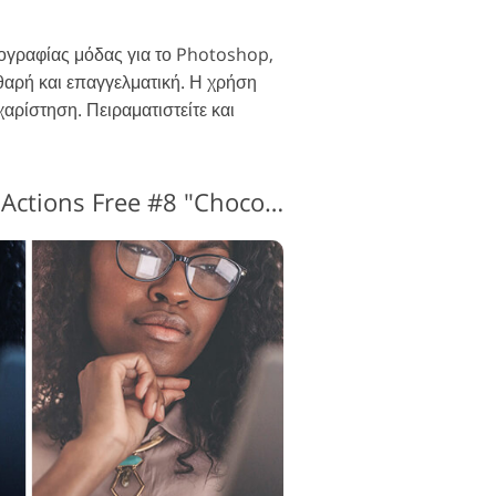
ωτογραφίας μόδας για το Photoshop,
θαρή και επαγγελματική. Η χρήση
αρίστηση. Πειραματιστείτε και
Fashion Photoshop Actions Free #8 "Chocolate"