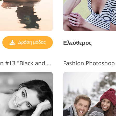
Ελεύθερος
Δράση μόδας
Photoshop Action Fashion #13 "Black and White"
Fashion Photoshop 