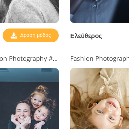
Ελεύθερος
Δράση μόδας
Photoshop Actions Fashion Photography #9 "Cool"