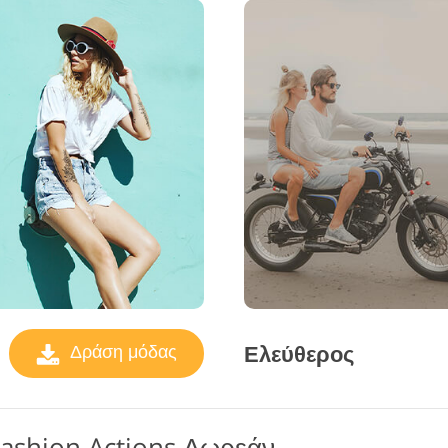
Ελεύθερος
Δράση μόδας
Fashion Actions Δωρεάν