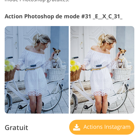
Action Photoshop de mode #31 _E__X_C_31_
Gratuit
Actions Instagram