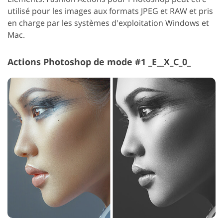
utilisé pour les images aux formats JPEG et RAW et pris
en charge par les systèmes d'exploitation Windows et
Mac.
Actions Photoshop de mode #1 _E__X_C_0_