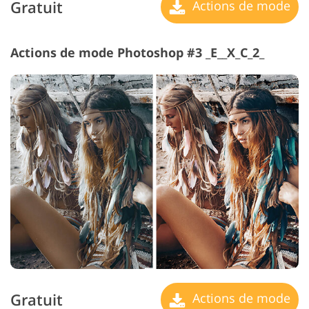
Gratuit
Actions de mode
Actions de mode Photoshop #3 _E__X_C_2_
Gratuit
Actions de mode