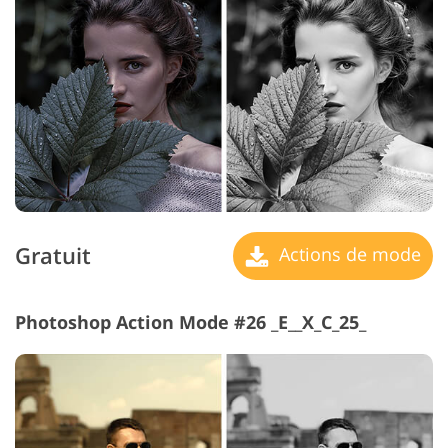
Gratuit
Actions de mode
Photoshop Action Mode #26 _E__X_C_25_