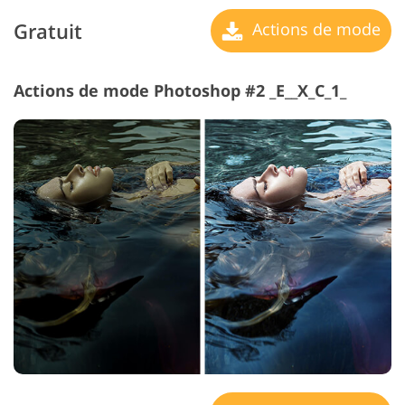
Gratuit
Actions de mode
Actions de mode Photoshop #2 _E__X_C_1_