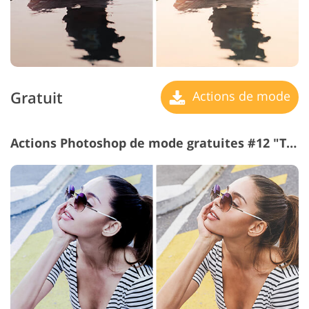
Gratuit
Actions de mode
Actions Photoshop de mode gratuites #12 "Tonning"