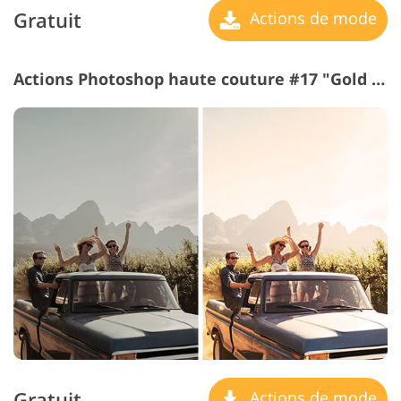
Gratuit
Actions de mode
Actions Photoshop haute couture #17 "Gold Filter"
Gratuit
Actions de mode