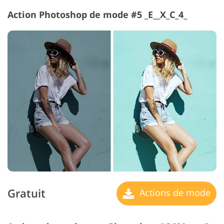
Action Photoshop de mode #5 _E__X_C_4_
Gratuit
Actions de mode