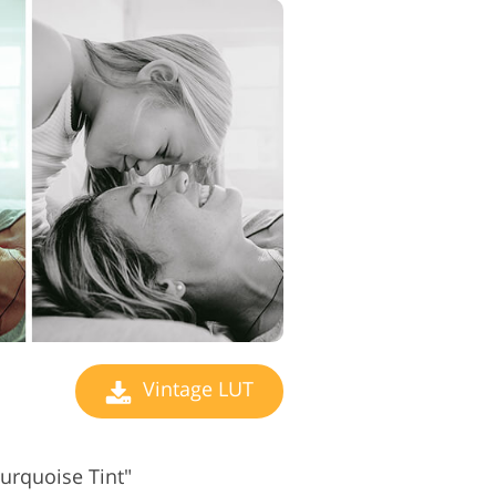
Vintage LUT
urquoise Tint"