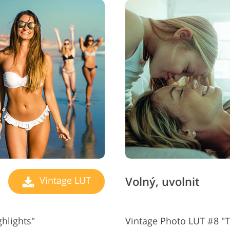
Volný, uvolnit
Vintage LUT
hlights"
Vintage Photo LUT #8 "T