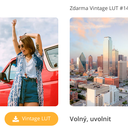
Zdarma Vintage LUT #14 
Volný, uvolnit
Vintage LUT