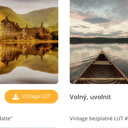
Volný, uvolnit
Vintage LUT
atte"
Vintage bezplatné LUT 