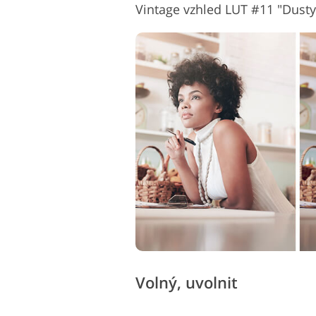
Vintage vzhled LUT #11 "Dusty
Volný, uvolnit