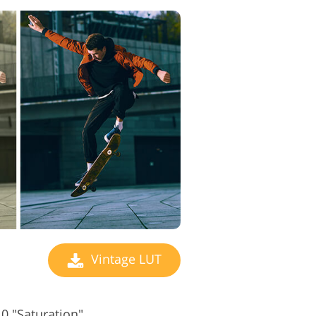
Vintage LUT
10 "Saturation"