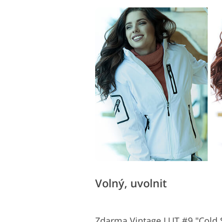
Volný, uvolnit
Zdarma Vintage LUT #9 "Cold