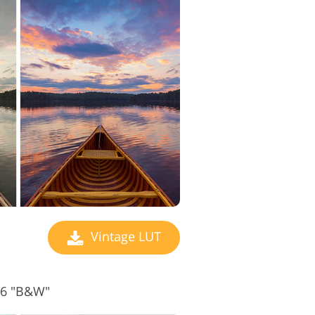
Vintage LUT
#6 "B&W"