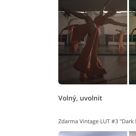
Služby retušování produktů
Služb
Volný, uvolnit
Zdarma Vintage LUT #3 "Dark