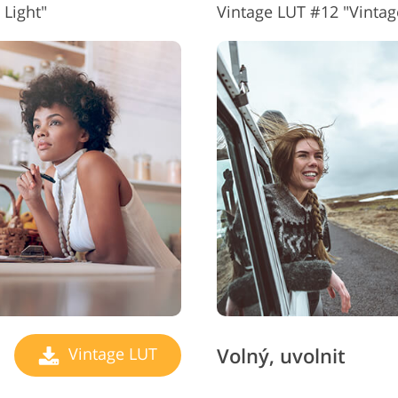
 Light"
Vintage LUT #12 "Vintag
Volný, uvolnit
Vintage LUT