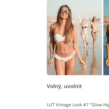
Volný, uvolnit
LUT Vintage Look #7 "Glow Hig