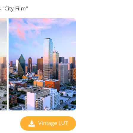
"City Film"
Vintage LUT