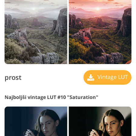
prost
Vintage LUT
Najboljši vintage LUT #10 "Saturation"