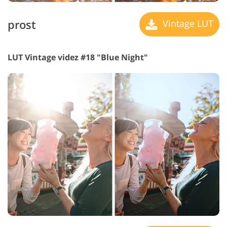
prost
Vintage LUT
LUT Vintage videz #18 "Blue Night"