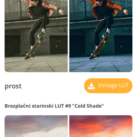
prost
Vintage LUT
Brezplačni starinski LUT #9 "Cold Shade"