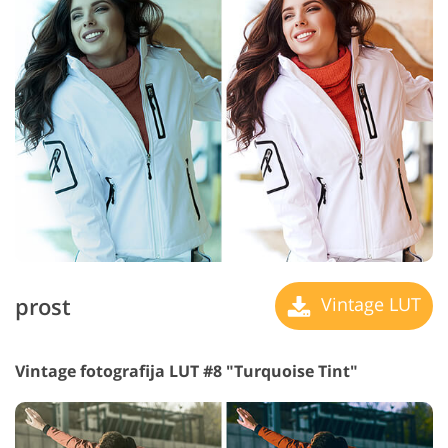
prost
Vintage LUT
Vintage fotografija LUT #8 "Turquoise Tint"