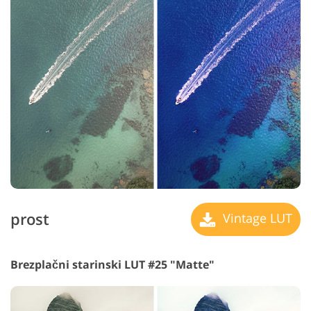
prost
Vintage LUT
Brezplačni starinski LUT #25 "Matte"