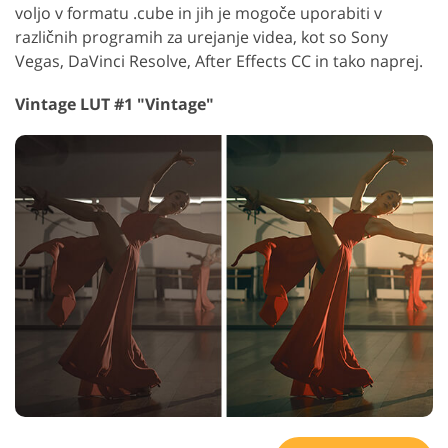
voljo v formatu .cube in jih je mogoče uporabiti v
različnih programih za urejanje videa, kot so Sony
Vegas, DaVinci Resolve, After Effects CC in tako naprej.
Vintage LUT #1 "Vintage"