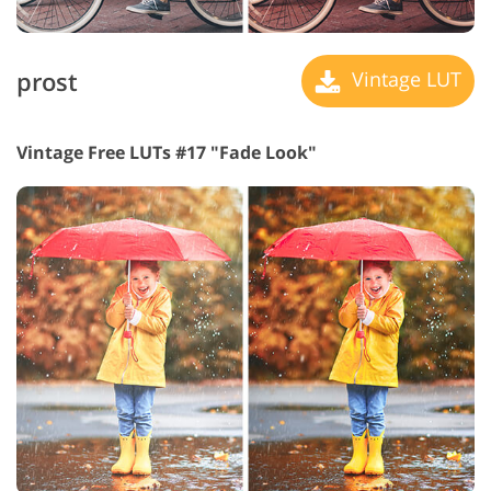
prost
Vintage LUT
Vintage Free LUTs #17 "Fade Look"