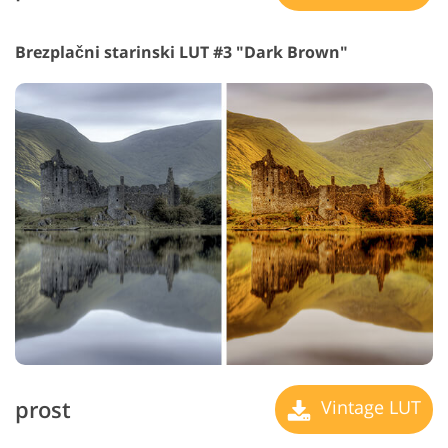
Brezplačni starinski LUT #3 "Dark Brown"
prost
Vintage LUT