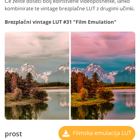
Če želite doseči bolj edinstvene videoposnetke, lahko
kombinirate te vintage brezplačne LUT z drugimi učinki.
Brezplačni vintage LUT #31 "Film Emulation"
prost
Filmska emulacija LUT