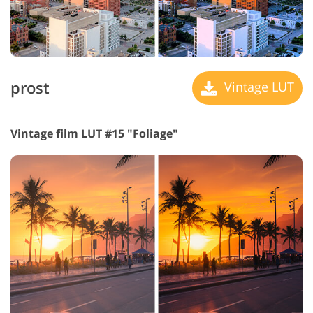
prost
Vintage LUT
Vintage film LUT #15 "Foliage"