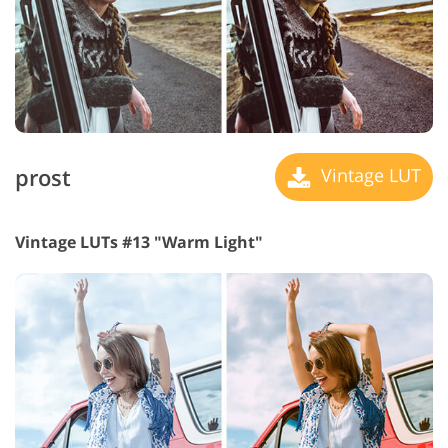
prost
Vintage LUT
Vintage LUTs #13 "Warm Light"