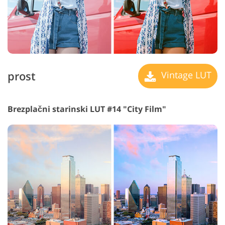
prost
Vintage LUT
Brezplačni starinski LUT #14 "City Film"