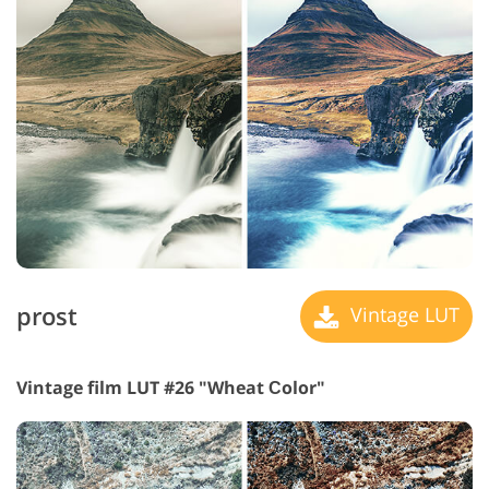
prost
Vintage LUT
Vintage film LUT #26 "Wheat Сolor"