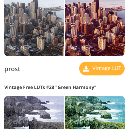
prost
Vintage LUT
Vintage Free LUTs #28 "Green Harmony"