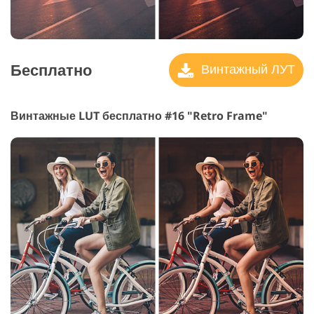
Бесплатно
Винтажный ЛУТ
Винтажные LUT бесплатно #16 "Retro Frame"