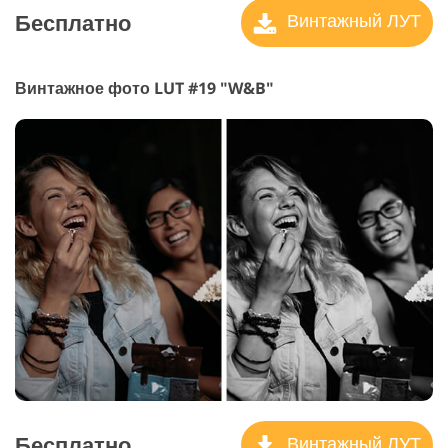
Бесплатно
Винтажный ЛУТ
Винтажное фото LUT #19 "W&B"
Бесплатно
Винтажный ЛУТ