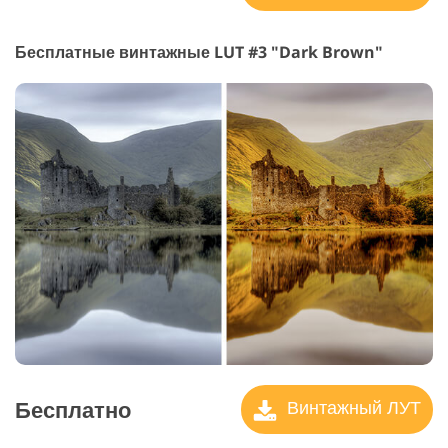
Бесплатные винтажные LUT #3 "Dark Brown"
Бесплатно
Винтажный ЛУТ