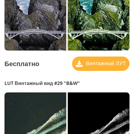
Бесплатно
Винтажный ЛУТ
LUT Винтажный вид #29 "B&W"