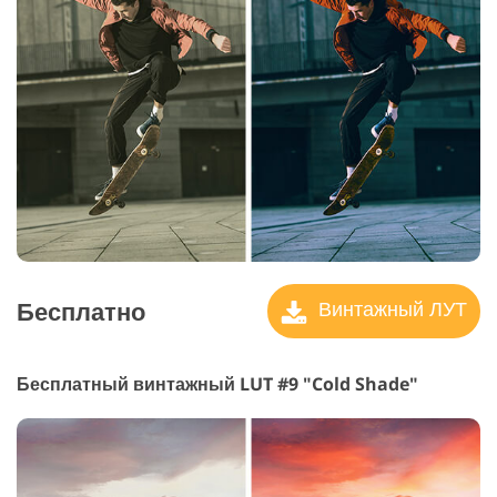
Бесплатно
Винтажный ЛУТ
Бесплатный винтажный LUT #9 "Cold Shade"