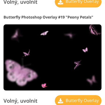
Volný, uvolnit
Butterfly Overlay
Butterfly Photoshop Overlay #19 "Peony Petals"
Volný, uvolnit
Butterfly Overlay