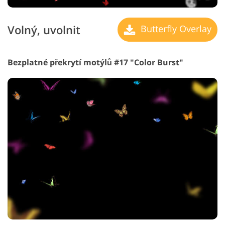
Volný, uvolnit
Butterfly Overlay
Bezplatné překrytí motýlů #17 "Color Burst"