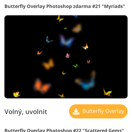
Butterfly Overlay Photoshop zdarma #21 "Myriads"
Volný, uvolnit
Butterfly Overlay
Butterfly Overlay Photoshop #22 "Scattered Gems"