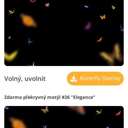
Volný, uvolnit
Butterfly Overlay
Zdarma překryvný motýl #26 "Elegance"