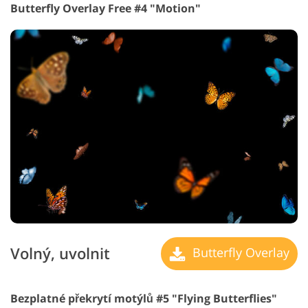
Butterfly Overlay Free #4 "Motion"
Volný, uvolnit
Butterfly Overlay
Bezplatné překrytí motýlů #5 "Flying Butterflies"