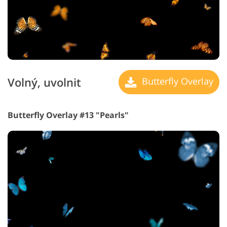
Volný, uvolnit
Butterfly Overlay
Butterfly Overlay #13 "Pearls"