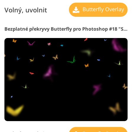
Volný, uvolnit
Butterfly Overlay
Bezplatné překryvy Butterfly pro Photoshop #18 "Sunset Beauty"