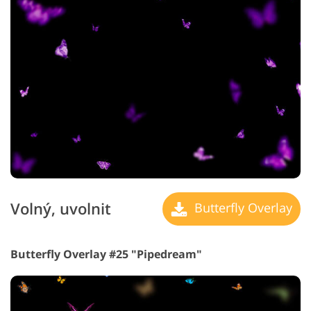
Volný, uvolnit
Butterfly Overlay
Butterfly Overlay #25 "Pipedream"