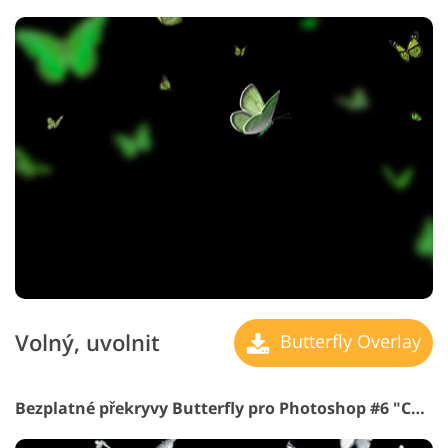
Volný, uvolnit
Butterfly Overlay
Bezplatné překryvy Butterfly pro Photoshop #6 "Catch the Moment"