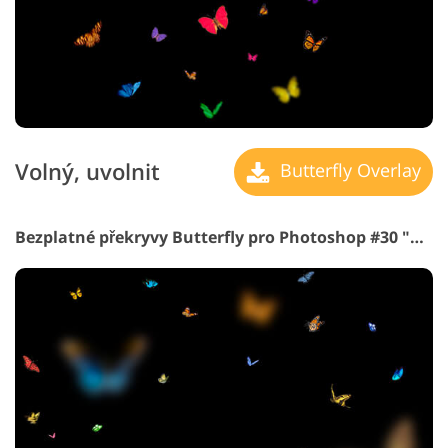
Volný, uvolnit
Butterfly Overlay
Bezplatné překryvy Butterfly pro Photoshop #30 "Morning Mood"