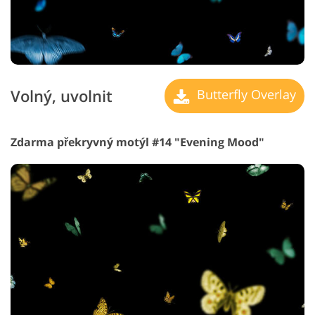
Volný, uvolnit
Butterfly Overlay
Zdarma překryvný motýl #14 "Evening Mood"