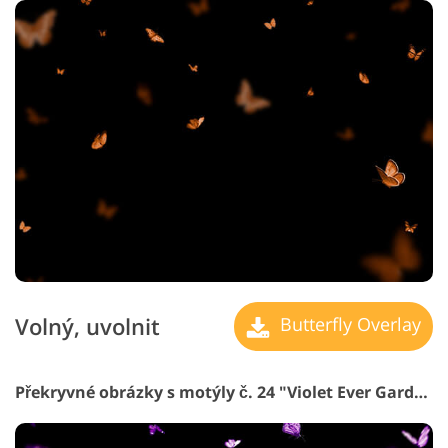
Volný, uvolnit
Butterfly Overlay
Překryvné obrázky s motýly č. 24 "Violet Ever Garden"