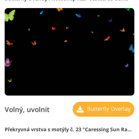
Volný, uvolnit
Butterfly Overlay
Překryvná vrstva s motýly č. 23 "Caressing Sun Rays"