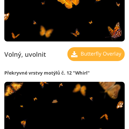
Volný, uvolnit
Butterfly Overlay
Překryvné vrstvy motýlů č. 12 "Whirl"