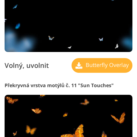
Volný, uvolnit
Butterfly Overlay
Překryvná vrstva motýlů č. 11 "Sun Touches"