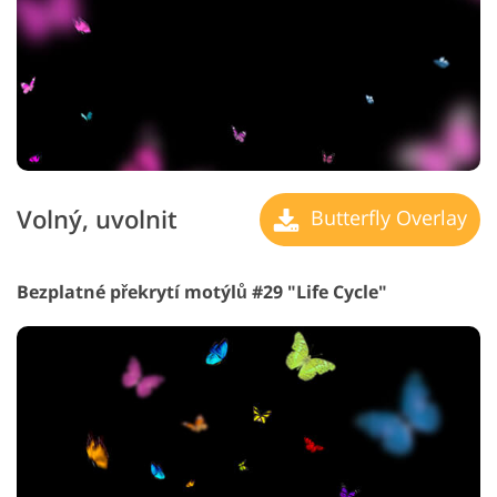
Volný, uvolnit
Butterfly Overlay
Bezplatné překrytí motýlů #29 "Life Cycle"