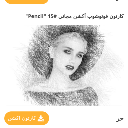
كارتون فوتوشوب أكشن مجاني #15 "Pencil"
حر
كارتون اكشن