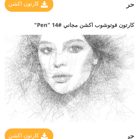
حر
كارتون اكشن
كارتون فوتوشوب اكشن مجاني #14 "Pen"
حر
كارتون اكشن