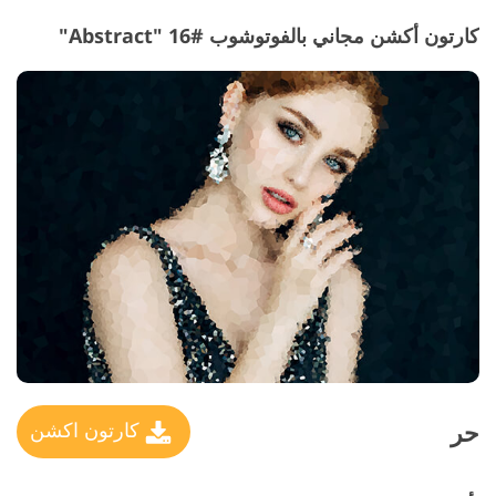
كارتون أكشن مجاني بالفوتوشوب #16 "Abstract"
حر
كارتون اكشن