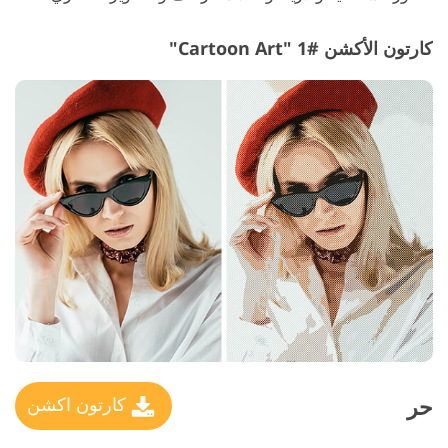
كارتون الأكشن #1 "Cartoon Art"
حر
كارتون اكشن