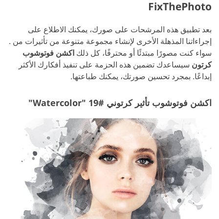
FixThePhoto
بعد تطبيق هذه المرشحات على صورك، يمكنك الاطلاع على
إجراءاتنا المذهلة الأخرى لإنشاء مجموعة متنوعة من تأثيرات من .
سواء كنت مصورًا مبتدئًا أو محترفًا، كل ذلك
اكشن فوتوشوب
كرتون
سيساعدك تضمين هذه الحزمة على تنفيذ أفكارك الأكثر
إبداعًا. بمجرد تحسين صورتك، يمكنك طباعتها.
اكشن فوتوشوب تأثير كرتوني #19 "Watercolor"