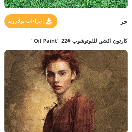
حر
إجراءات بولارويد
كارتون اكشن للفوتوشوب #22 "Oil Paint"