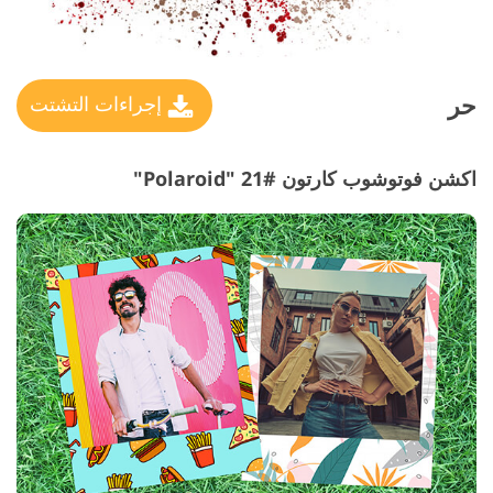
حر
إجراءات التشتت
اكشن فوتوشوب كارتون #21 "Polaroid"