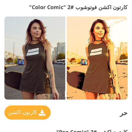
كارتون اكشن فوتوشوب #2 "Color Comic"
حر
كارتون اكشن