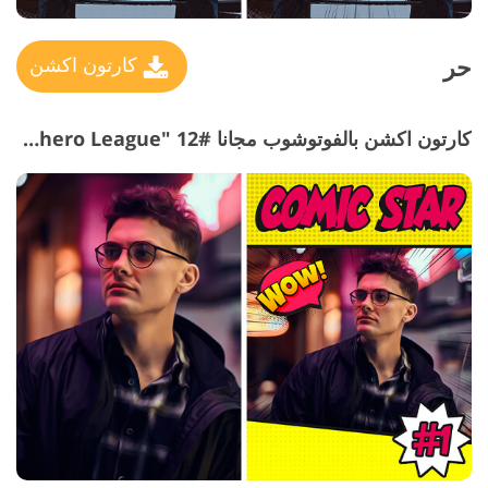
حر
كارتون اكشن
كارتون اكشن بالفوتوشوب مجانا #12 "Superhero League"