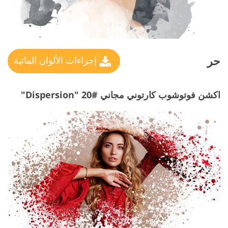
حر
إجراءات الألوان المائية
اكشن فوتوشوب كارتوني مجاني #20 "Dispersion"