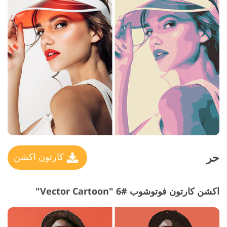
حر
كارتون اكشن
اكشن كارتون فوتوشوب #6 "Vector Cartoon"