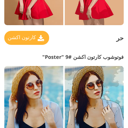
حر
كارتون اكشن
فوتوشوب كارتون اكشن #9 "Poster"