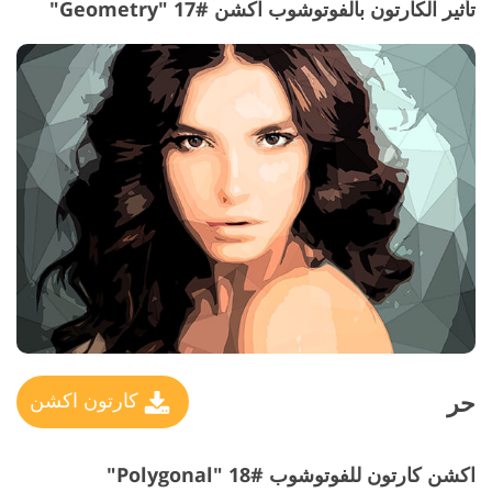
تأثير الكارتون بالفوتوشوب اكشن #17 "Geometry"
حر
كارتون اكشن
اكشن كارتون للفوتوشوب #18 "Polygonal"