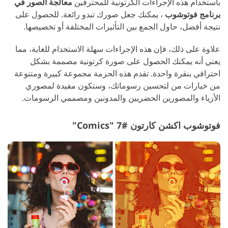
باستخدام هذه الإجراءات الكرتونية للمحترفين
معالجة الصور في
برنامج فوتوشوب
، يمكنك جعل صورك تبدو رائعة. للحصول على
نتيجة أفضل، حاول الجمع بين التأثيرات المختلفة أو تخصيصها.
علاوة على ذلك، فإن هذه الإجراءات سهلة الاستخدام للغاية، مما
يعني أنه يمكنك الحصول على صورة كرتونية مصممة بشكل
احترافي بنقرة واحدة. تقدم هذه الحزمة مجموعة كبيرة ومتنوعة
من خيارات من لتحسين رسوماتك، وستكون مفيدة لمصوري
الأزياء والمصورين الحضريين والمدونين ومصممي الرسومات.
فوتوشوب اكشن كارتون #7 "Comics"