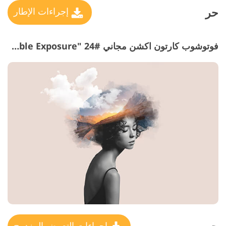
حر
إجراءات الإطار
فوتوشوب كارتون اكشن مجاني #24 "Double Exposure"
إجراءات التعرض المزدوج