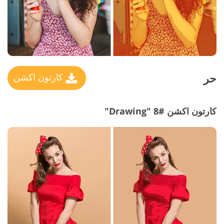
حر
كارتون اكشن
كارتون اكشن #8 "Drawing"