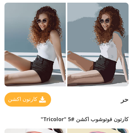
حر
كارتون اكشن
كارتون فوتوشوب اكشن #5 "Tricolor"