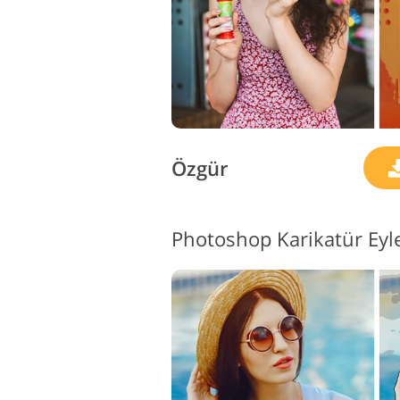
Özgür
Photoshop Karikatür Eyle