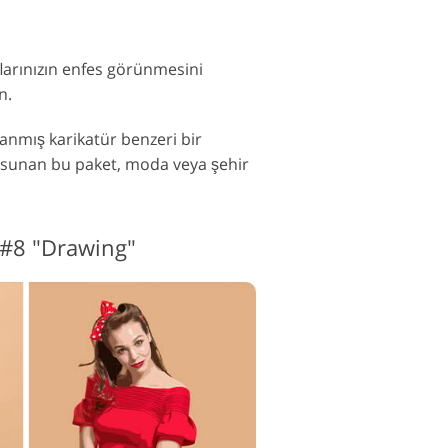
flarınızın enfes görünmesini
n.
lanmış karikatür benzeri bir
er sunan bu paket, moda veya şehir
i #8 "Drawing"