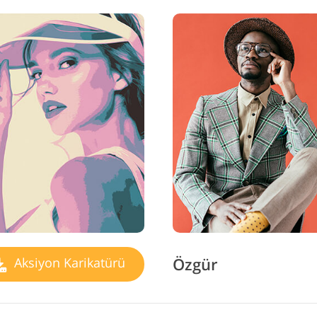
Özgür
Aksiyon Karikatürü