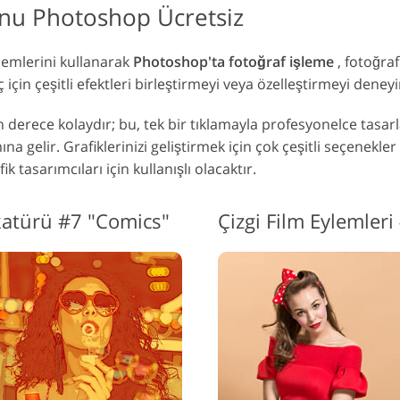
yonu Photoshop Ücretsiz
ylemlerini kullanarak
Photoshop'ta fotoğraf işleme
, fotoğra
ç için çeşitli efektleri birleştirmeyi veya özelleştirmeyi deneyi
n derece kolaydır; bu, tek bir tıklamayla profesyonelce tasar
na gelir. Grafiklerinizi geliştirmek için çok çeşitli seçenekl
ik tasarımcıları için kullanışlı olacaktır.
katürü #7 "Comics"
Çizgi Film Eylemler