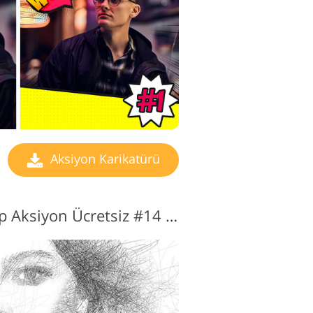
Aksiyon Karikatürü
Karikatür Photoshop Aksiyon Ücretsiz #14 "Pen"