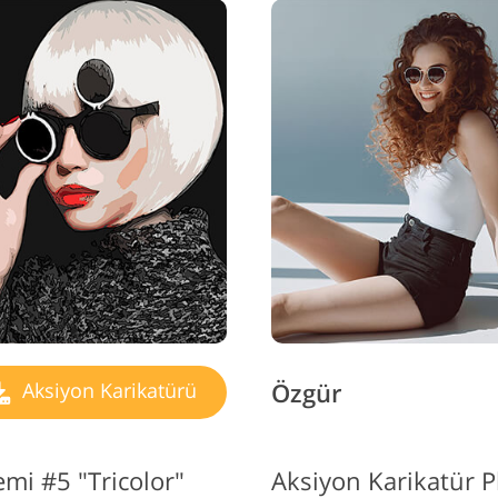
Özgür
Aksiyon Karikatürü
mi #5 "Tricolor"