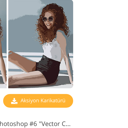
Aksiyon Karikatürü
Aksiyon Karikatür Photoshop #6 "Vector Cartoon"