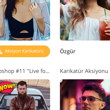
Özgür
Aksiyon Karikatürü
Karikatür Eylemleri Photoshop #11 "Live for Action"