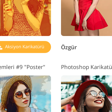
Özgür
Aksiyon Karikatürü
mleri #9 "Poster"