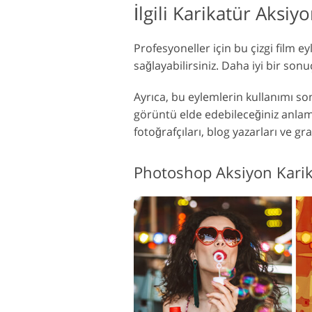
İlgili Karikatür Aksi
Profesyoneller için bu çizgi film e
sağlayabilirsiniz. Daha iyi bir sonu
Ayrıca, bu eylemlerin kullanımı so
görüntü elde edebileceğiniz anlamı
fotoğrafçıları, blog yazarları ve graf
Photoshop Aksiyon Kari