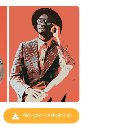
Aksiyon Karikatürü