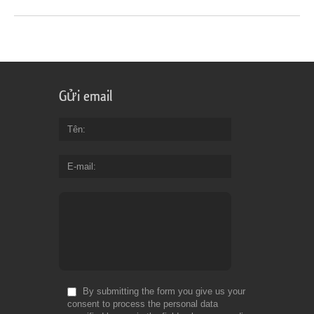
Gửi email
Tên
E-mail
By submitting the form you give us your
consent to process the personal data