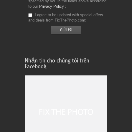
specified by you in the fields above according
to our
Privacy Policy
I agree to be updated with special offers
and deals from FixThePhoto.com
Nhắn tin cho chúng tôi trên
Facebook