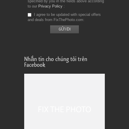
specified by you in the fields above according
to our
Privacy Policy
I agree to be updated with special offers
and deals from FixThePhoto.com
Nhắn tin cho chúng tôi trên
Facebook