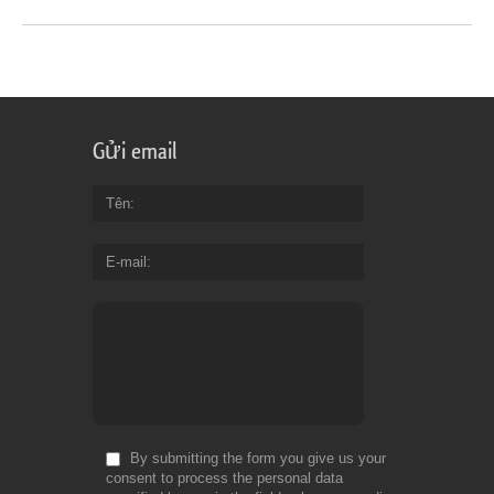
Gửi email
Tên
E-mail
By submitting the form you give us your
consent to process the personal data