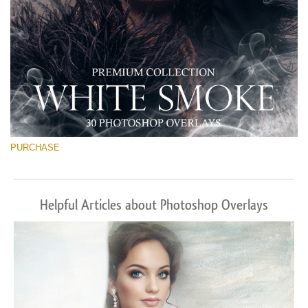
PURCHASE
Helpful Articles about Photoshop Overlays