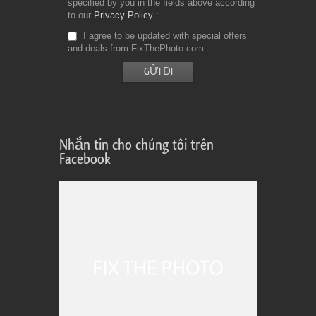
specified by you in the fields above according
to our
Privacy Policy
I agree to be updated with special offers
and deals from FixThePhoto.com
Nhắn tin cho chúng tôi trên
Facebook