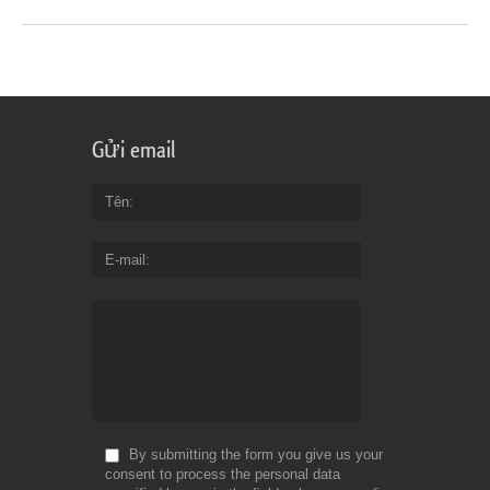
Gửi email
Tên
E-mail
By submitting the form you give us your
consent to process the personal data