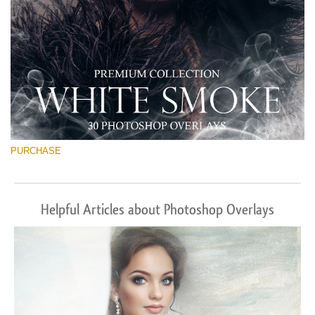
PURCHASE
Helpful Articles about Photoshop Overlays