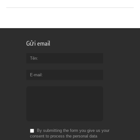
Gửi email
Tên
E-mail
By submitting the form you give us your
consent to process the personal data