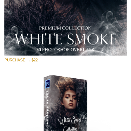
Tải xuống miễn phí
PURCHASE → $22