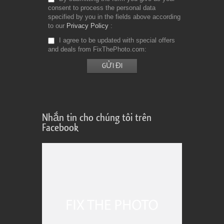
consent to process the personal data
specified by you in the fields above according
to our
Privacy Policy
I agree to be updated with special offers
and deals from FixThePhoto.com
Nhắn tin cho chúng tôi trên
Facebook