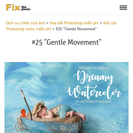
Dịch vụ chỉnh sửa ảnh
>
Hoạ tiết Photoshop miễn phí
>
Kết cấu
Photoshop nước miễn phí
>
#25 "Gentle Movement"
#25 "Gentle Movement"
Do
Fr
Ov