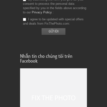
consent to process the personal data
specified by you in the fields above according
to our
Privacy Policy
I agree to be updated with special offers
and deals from FixThePhoto.com
Nhắn tin cho chúng tôi trên
Facebook