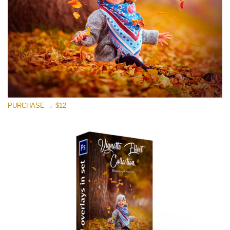
PURCHASE → $12