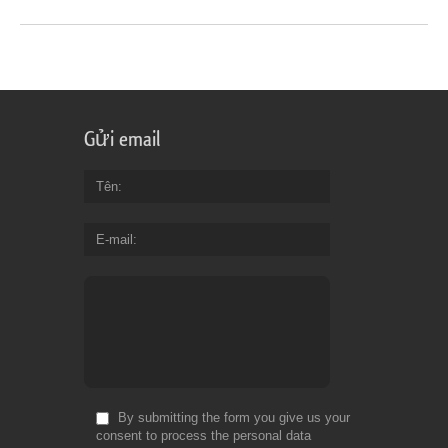
Gửi email
Tên
E-mail
By submitting the form you give us your
consent to process the personal data