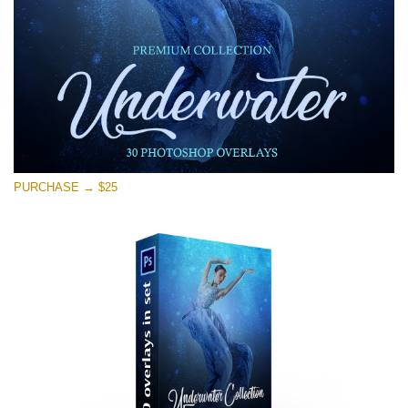
PURCHASE → $25