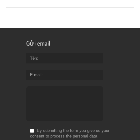
Gửi email
Tên
E-mail
By submitting the form you give us your
consent to process the personal data