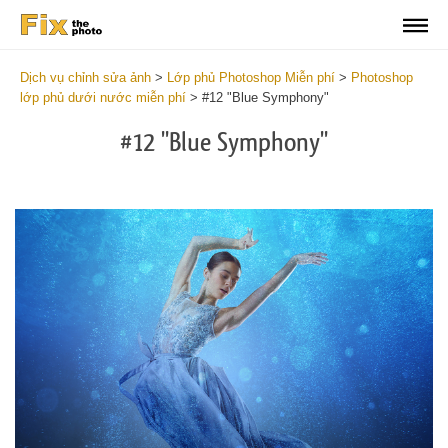
Dịch vụ chỉnh sửa ảnh
>
Lớp phủ Photoshop Miễn phí
>
Photoshop
lớp phủ dưới nước miễn phí
>
#12 "Blue Symphony"
#12 "Blue Symphony"
Do
Fr
Ov