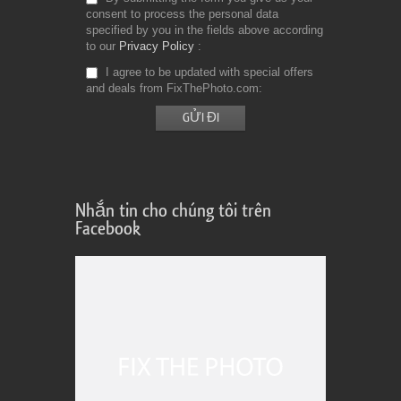
consent to process the personal data
specified by you in the fields above according
to our
Privacy Policy
I agree to be updated with special offers
and deals from FixThePhoto.com
Nhắn tin cho chúng tôi trên
Facebook