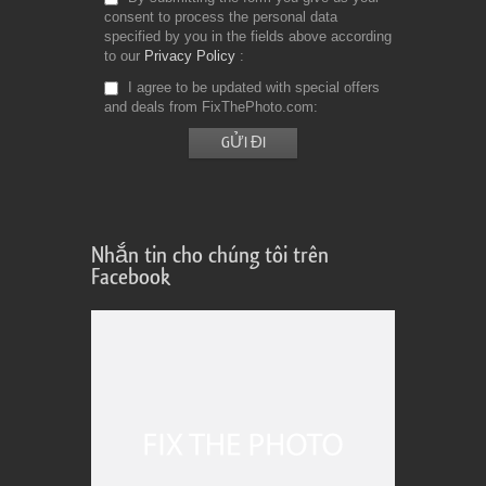
consent to process the personal data
specified by you in the fields above according
to our
Privacy Policy
I agree to be updated with special offers
and deals from FixThePhoto.com
Nhắn tin cho chúng tôi trên
Facebook