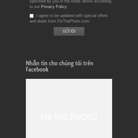
specified by you in the fields above according
to our
Privacy Policy
I agree to be updated with special offers
and deals from FixThePhoto.com
Nhắn tin cho chúng tôi trên
Facebook