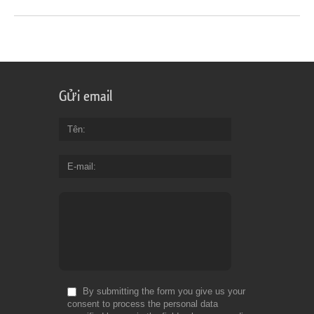
Gửi email
Tên
E-mail
By submitting the form you give us your
consent to process the personal data