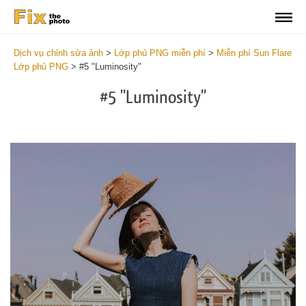
Dịch vụ chỉnh sửa ảnh
>
Lớp phủ PNG miễn phí
>
Miễn phí Sun Flare
Lớp phủ PNG
>
#5 "Luminosity"
#5 "Luminosity"
Do
Fr
PN