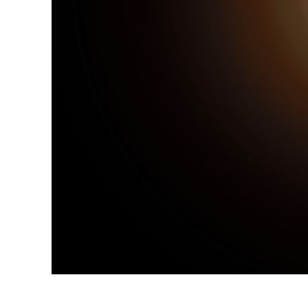
Dịch vụ c