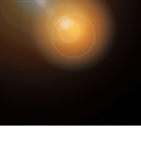
hỉnh sửa sản phẩm
Dịch vụ sửa lại đồ trang sức
Dữ liệu Đào tạo 